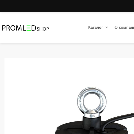
Каталог
О компан