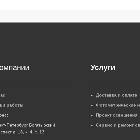
компании
Услуги
нас
Доставка и оплата
ши работы
Фотометрические 
рес:
Проект освещения
нкт-Петербург Богатырский
Сервис и ремонт с
спект д. 18, к. 4, с. 13