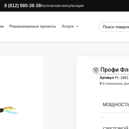
8 (812) 980-38-38
Бесплатная консультация
ии
Реализованные проекты
Услуги
Профи Флэ
Артикул
PL-1881
#
,
В помещении
Дл
МОЩНОСТЬ