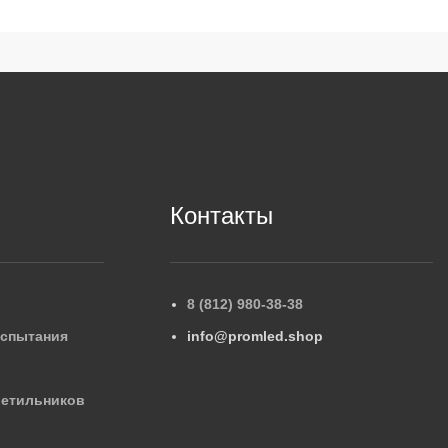
Контакты
8 (812) 980-38-38
испытания
info@promled.shop
ветильников