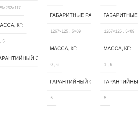
29×262×117
ГАБАРИТНЫЕ РАЗМЕРЫ, ММ
ГАБАРИТНЫЕ
АССА, КГ
1267×125
,
5×89
1267×125
,
5×89
,
5
МАССА, КГ
МАССА, КГ
ЛЕТ
АРАНТИЙНЫЙ СРОК, ЛЕТ
0
,
6
1
,
6
ГАРАНТИЙНЫЙ СРОК, ЛЕТ
ГАРАНТИЙНЫЙ
5
5