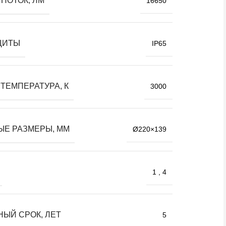
ПОТОК, ЛМ
16650
ЩИТЫ
IP65
ТЕМПЕРАТУРА, К
3000
ЫЕ РАЗМЕРЫ, ММ
Ø220×139
1
,
4
НЫЙ СРОК, ЛЕТ
5