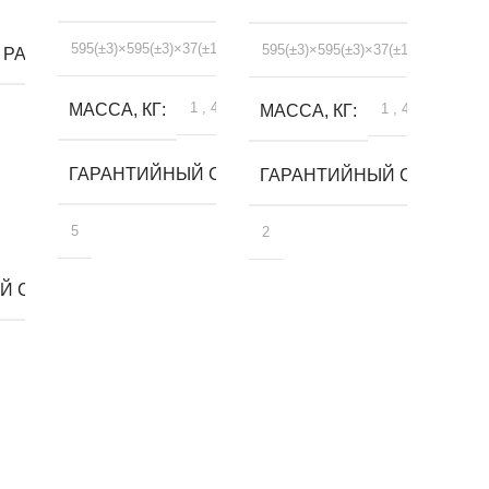
595(±3)×595(±3)×37(±1)
595(±3)×595(±3)×37(±1)
 РАЗМЕРЫ, ММ
1
,
4
МАССА, КГ
1
,
4
МАССА, КГ
ГАРАНТИЙНЫЙ СРОК, ЛЕТ
ГАРАНТИЙНЫЙ СРОК, ЛЕ
5
2
 СРОК, ЛЕТ