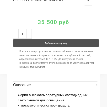
35 500
руб
Добавить в корзину
Все описания услуг и цен на данном сайте носят исключительно
информационный характер и не являются публичной офертой,
определяемой статьей 437 ГК РФ. Для получения точной
информации о стоимости и условиях оказания услуг обращайтесь
к нашим менеджерам.
Описание
Серия высокотемпературных светодиодных
светильников для освещения:
• металлургических производств,