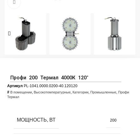
Увеличить фото
Профи 200 Термал 4000К 120°
Артикул
PL-1041.0000.0200-40.120120
#
,
,
,
,
В помещении
Высокотемпературные
Категории
Промышленные
Профи
Термал
МОЩНОСТЬ, ВТ
200