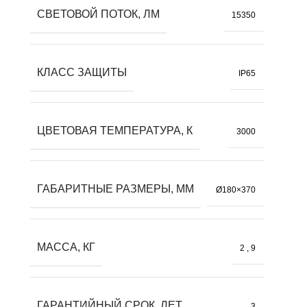
СВЕТОВОЙ ПОТОК, ЛМ
15350
КЛАСС ЗАЩИТЫ
IP65
ЦВЕТОВАЯ ТЕМПЕРАТУРА, К
3000
ГАБАРИТНЫЕ РАЗМЕРЫ, ММ
Ø180×370
МАССА, КГ
2
,
9
ГАРАНТИЙНЫЙ СРОК, ЛЕТ
3