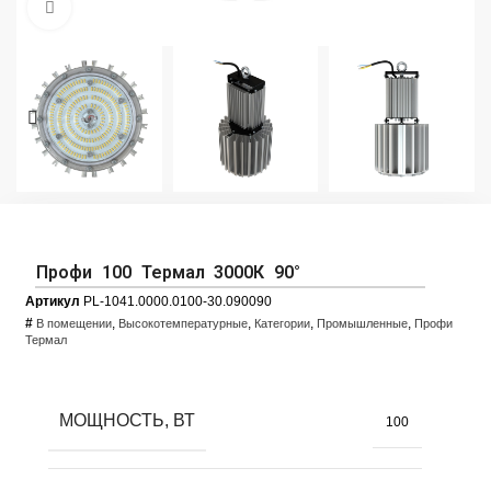
Увеличить фото
Профи 100 Термал 3000К 90°
Артикул
PL-1041.0000.0100-30.090090
#
,
,
,
,
В помещении
Высокотемпературные
Категории
Промышленные
Профи
Термал
МОЩНОСТЬ, ВТ
100