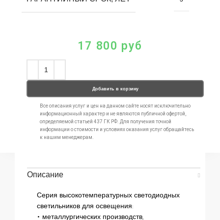
17 800
руб
Добавить в корзину
Все описания услуг и цен на данном сайте носят исключительно
информационный характер и не являются публичной офертой,
определяемой статьей 437 ГК РФ. Для получения точной
информации о стоимости и условиях оказания услуг обращайтесь
к нашим менеджерам.
Описание
Серия высокотемпературных светодиодных
светильников для освещения:
• металлургических производств,