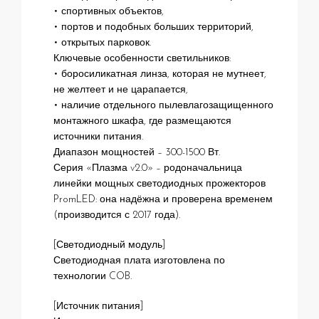
• спортивных объектов,
• портов и подобных больших территорий,
• открытых парковок.
Ключевые особенности светильников:
• боросиликатная линза, которая не мутнеет,
не желтеет и не царапается,
• наличие отдельного пылевлагозащищенного
монтажного шкафа, где размещаются
источники питания.
Диапазон мощностей – 300-1500 Вт.
Серия «Плазма v2.0» – родоначальница
линейки мощных светодиодных прожекторов
PromLED: она надёжна и проверена временем
(производится с 2017 года).
[Светодиодный модуль]
Светодиодная плата изготовлена по
технологии COB.
[Источник питания]