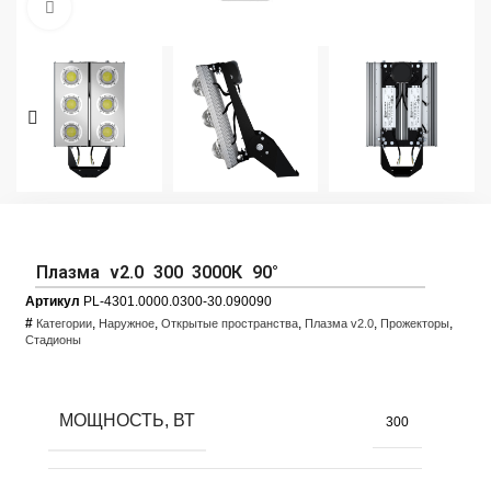
Увеличить фото
Плазма v2.0 300 3000К 90°
Артикул
PL-4301.0000.0300-30.090090
#
,
,
,
,
,
Категории
Наружное
Открытые пространства
Плазма v2.0
Прожекторы
Стадионы
МОЩНОСТЬ, ВТ
300