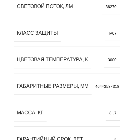
СВЕТОВОЙ ПОТОК, ЛМ
36270
КЛАСС ЗАЩИТЫ
IP67
ЦВЕТОВАЯ ТЕМПЕРАТУРА, К
3000
ГАБАРИТНЫЕ РАЗМЕРЫ, ММ
464×353×318
МАССА, КГ
8
,
7
ГАРАНТИЙНЫЙ СРОК, ЛЕТ
5