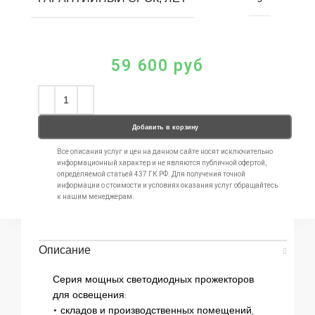
59 600
руб
Добавить в корзину
Все описания услуг и цен на данном сайте носят исключительно
информационный характер и не являются публичной офертой,
определяемой статьей 437 ГК РФ. Для получения точной
информации о стоимости и условиях оказания услуг обращайтесь
к нашим менеджерам.
Описание
Серия мощных светодиодных прожекторов
для освещения:
• складов и производственных помещений,