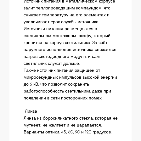
Источник питания в металлическом корпусе
залит теплопроводящим компаундом, что
снижает температуру на его элементах и
увеличивает срок службы источника.
Источники питания размещаются в
специальном монтажном шкафу, который
крепится на корпус светильника. За счёт
наружного исполнения источника снижается
нагрев светодиодного модуля, и сам
светильник служит дольше.
Также источник питания защищён от
микросекундных импульсов высокой энергии
до 6 кВ, что позволит сохранить
работоспособность светильника даже при
появлении в сети посторонних помех.
[Линза]
Линза из боросиликатного стекла, которая не
мутнеет, не желтеет и не царапается.
Варианты оптики: 45, 60, 90 и 120 градусов.