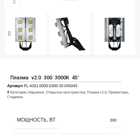
Увеличить фото
Плазма v2.0 300 3000К 45°
Артикул
PL-4301.0000.0300-30.045045
#
,
,
,
,
,
Категории
Наружное
Открытые пространства
Плазма v2.0
Прожекторы
Стадионы
МОЩНОСТЬ, ВТ
300