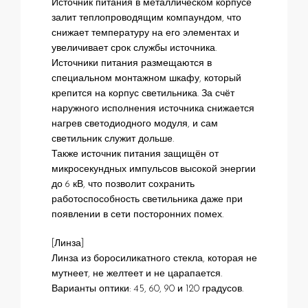
Источник питания в металлическом корпусе
залит теплопроводящим компаундом, что
снижает температуру на его элементах и
увеличивает срок службы источника.
Источники питания размещаются в
специальном монтажном шкафу, который
крепится на корпус светильника. За счёт
наружного исполнения источника снижается
нагрев светодиодного модуля, и сам
светильник служит дольше.
Также источник питания защищён от
микросекундных импульсов высокой энергии
до 6 кВ, что позволит сохранить
работоспособность светильника даже при
появлении в сети посторонних помех.
[Линза]
Линза из боросиликатного стекла, которая не
мутнеет, не желтеет и не царапается.
Варианты оптики: 45, 60, 90 и 120 градусов.