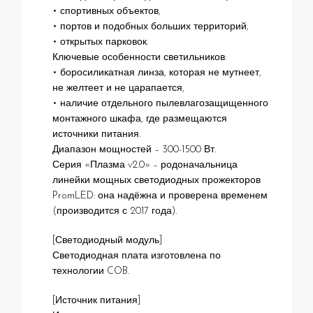
• спортивных объектов,
• портов и подобных больших территорий,
• открытых парковок.
Ключевые особенности светильников:
• боросиликатная линза, которая не мутнеет,
не желтеет и не царапается,
• наличие отдельного пылевлагозащищенного
монтажного шкафа, где размещаются
источники питания.
Диапазон мощностей – 300-1500 Вт.
Серия «Плазма v2.0» – родоначальница
линейки мощных светодиодных прожекторов
PromLED: она надёжна и проверена временем
(производится с 2017 года).
[Светодиодный модуль]
Светодиодная плата изготовлена по
технологии COB.
[Источник питания]