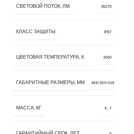
СВЕТОВОЙ ПОТОК, ЛМ
36270
КЛАСС ЗАЩИТЫ
IP67
ЦВЕТОВАЯ ТЕМПЕРАТУРА, К
3000
ГАБАРИТНЫЕ РАЗМЕРЫ, ММ
464×353×318
МАССА, КГ
8
,
7
ГАРАНТИЙНЫЙ СРОК, ЛЕТ
5