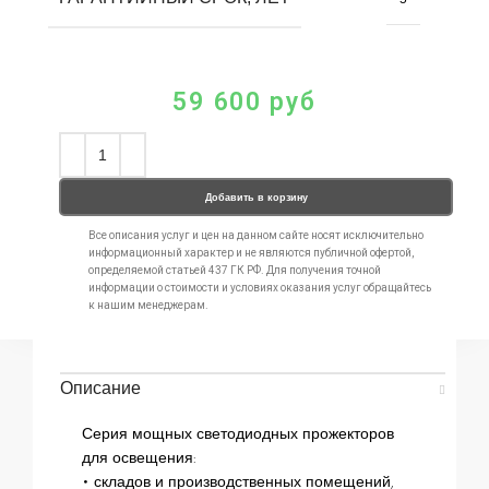
59 600
руб
Добавить в корзину
Все описания услуг и цен на данном сайте носят исключительно
информационный характер и не являются публичной офертой,
определяемой статьей 437 ГК РФ. Для получения точной
информации о стоимости и условиях оказания услуг обращайтесь
к нашим менеджерам.
Описание
Серия мощных светодиодных прожекторов
для освещения:
• складов и производственных помещений,