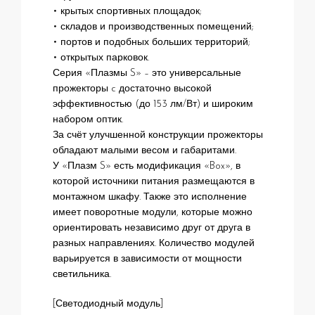
• крытых спортивных площадок;
• складов и производственных помещений;
• портов и подобных больших территорий;
• открытых парковок.
Серия «Плазмы S» – это универсальные
прожекторы c достаточно высокой
эффективностью (до 153 лм/Вт) и широким
набором оптик.
За счёт улучшенной конструкции прожекторы
обладают малыми весом и габаритами.
У «Плазм S» есть модификация «Box», в
которой источники питания размещаются в
монтажном шкафу. Также это исполнение
имеет поворотные модули, которые можно
ориентировать независимо друг от друга в
разных направлениях. Количество модулей
варьируется в зависимости от мощности
светильника.
[Светодиодный модуль]