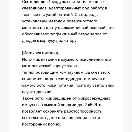
Светодиодный модуль состоит из мощных
светодиодов, адаптированных под работу в
том числе с узкой оптикой. Светодиоды
установлены методом поверхностного
монтажа на плату с алюминиевой основой, что
обеспечивает эффективный отвод тепла от
диодов к корпусу-радиатору.
[Источник питания]
Источник питания наружного исполнения, его
металлический корпус залит
теплопроводящим компаундом. За счёт этого
снижается нагрев светодиодного модуля и
самого источника питания, поэтому светильник
служит дольше.
Также источник защищён от микросекундных
импульсов высокой энергии до 12 кВ. Это
позволяет сохранять работоспособность
светильника даже при появлении в сети
посторонних помех.