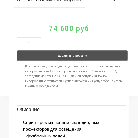
74 600
руб
Добавить в корзину
Все описания услуг и цен на данном сайте носят исключительно
информационный характер и не являются публичной офертой,
определяемой статьей 437 ГК РФ. Для получения точной
информации о стоимости и условиях оказания услуг обращайтесь
к нашим менеджерам.
Описание
Серия промышленных светодиодных
прожекторов для освещения:
• футбольных полей;