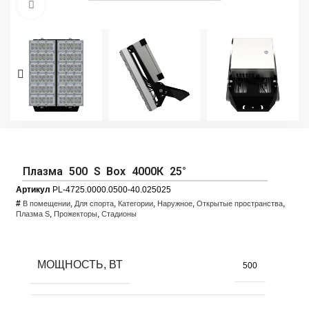
Увеличить фото
Плазма 500 S Box 4000К 25°
Артикул
PL-4725.0000.0500-40.025025
#
,
,
,
,
,
В помещении
Для спорта
Категории
Наружное
Открытые пространства
,
,
Плазма S
Прожекторы
Стадионы
МОЩНОСТЬ, ВТ
500