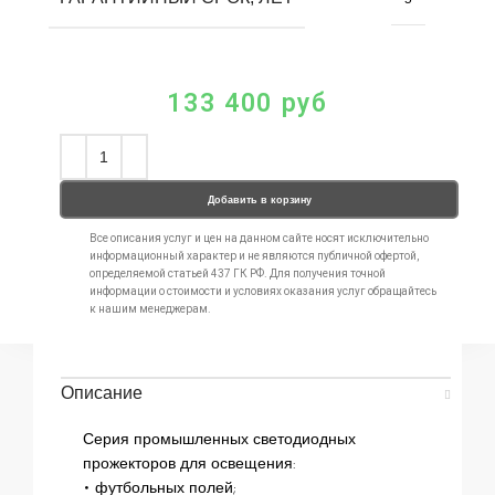
133 400
руб
Добавить в корзину
Все описания услуг и цен на данном сайте носят исключительно
информационный характер и не являются публичной офертой,
определяемой статьей 437 ГК РФ. Для получения точной
информации о стоимости и условиях оказания услуг обращайтесь
к нашим менеджерам.
Описание
Серия промышленных светодиодных
прожекторов для освещения:
• футбольных полей;