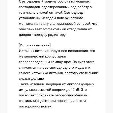
Светодиодный модуль состоит из мощных
светодиодов, адаптированных под работу в
том числе с узкой оптикой. Светодиоды
установлены методом поверхностного
монтажа на плату с алюминиевой основой, что
обеспечивает эффективный отвод тепла от
диодов к корпусу-радиатору.
[Источник питания]
Источник питания наружного исполнения, его
металлический корпус залит
теплопроводящим компаундом. За счёт этого
снижается нагрев светодиодного модуля и
самого источника питания, поэтому светильник
служит дольше.
Также источник защищён от микросекундных
импульсов высокой энергии до 12 кВ. Это
позволяет сохранять работоспособность
светильника даже при появлении в сети
посторонних помех.