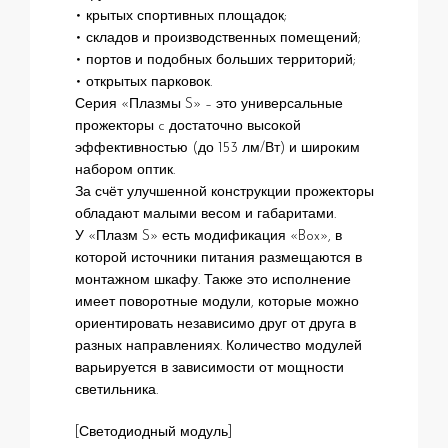
• крытых спортивных площадок;
• складов и производственных помещений;
• портов и подобных больших территорий;
• открытых парковок.
Серия «Плазмы S» – это универсальные
прожекторы c достаточно высокой
эффективностью (до 153 лм/Вт) и широким
набором оптик.
За счёт улучшенной конструкции прожекторы
обладают малыми весом и габаритами.
У «Плазм S» есть модификация «Box», в
которой источники питания размещаются в
монтажном шкафу. Также это исполнение
имеет поворотные модули, которые можно
ориентировать независимо друг от друга в
разных направлениях. Количество модулей
варьируется в зависимости от мощности
светильника.
[Светодиодный модуль]