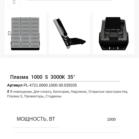
Увеличить фото
Плазма 1000 S 3000К 35°
Артикул
PL-4721.0000.1000-30.035035
#
,
,
,
,
,
В помещении
Для спорта
Категории
Наружное
Открытые пространства
,
,
Плазма S
Прожекторы
Стадионы
МОЩНОСТЬ, ВТ
1000