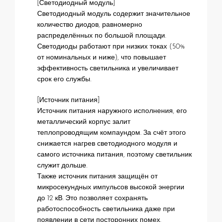
[Светодиодный модуль]
Светодиодный модуль содержит значительное
количество диодов, равномерно
распределённых по большой площади.
Светодиоды работают при низких токах (50%
от номинальных и ниже), что повышает
эффективность светильника и увеличивает
срок его службы.
[Источник питания]
Источник питания наружного исполнения, его
металлический корпус залит
теплопроводящим компаундом. За счёт этого
снижается нагрев светодиодного модуля и
самого источника питания, поэтому светильник
служит дольше.
Также источник питания защищён от
микросекундных импульсов высокой энергии
до 12 кВ. Это позволяет сохранять
работоспособность светильника даже при
появлении в сети посторонних помех.