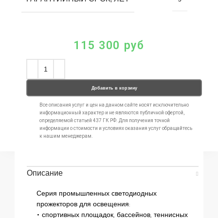
115 300
руб
Добавить в корзину
Все описания услуг и цен на данном сайте носят исключительно
информационный характер и не являются публичной офертой,
определяемой статьей 437 ГК РФ. Для получения точной
информации о стоимости и условиях оказания услуг обращайтесь
к нашим менеджерам.
Описание
Серия промышленных светодиодных
прожекторов для освещения:
• спортивных площадок, бассейнов, теннисных