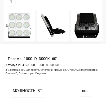
Увеличить фото
Плазма 1000 D 3000К 60°
Артикул
PL-4723.0000.1000-30.060060
#
,
,
,
,
,
В помещении
Для спорта
Категории
Наружное
Открытые пространства
,
,
Плазма D
Прожекторы
Стадионы
МОЩНОСТЬ, ВТ
1000