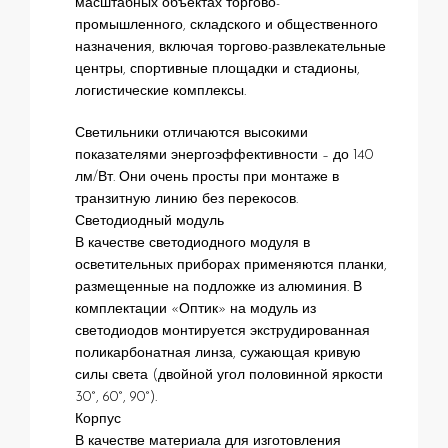
масштабных объектах торгово-
промышленного, складского и общественного
назначения, включая торгово-развлекательные
центры, спортивные площадки и стадионы,
логистические комплексы.
Светильники отличаются высокими
показателями энергоэффективности – до 140
лм/Вт. Они очень просты при монтаже в
транзитную линию без перекосов.
Светодиодный модуль
В качестве светодиодного модуля в
осветительных приборах применяются планки,
размещенные на подложке из алюминия. В
комплектации «Оптик» на модуль из
светодиодов монтируется экструдированная
поликарбонатная линза, сужающая кривую
силы света (двойной угол половинной яркости
30°, 60°, 90°).
Корпус
В качестве материала для изготовления