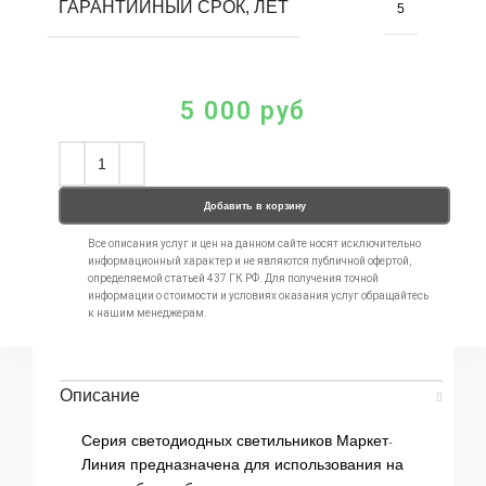
ГАРАНТИЙНЫЙ СРОК, ЛЕТ
5
5 000
руб
Добавить в корзину
Все описания услуг и цен на данном сайте носят исключительно
информационный характер и не являются публичной офертой,
определяемой статьей 437 ГК РФ. Для получения точной
информации о стоимости и условиях оказания услуг обращайтесь
к нашим менеджерам.
Описание
Серия светодиодных светильников Маркет-
Линия предназначена для использования на