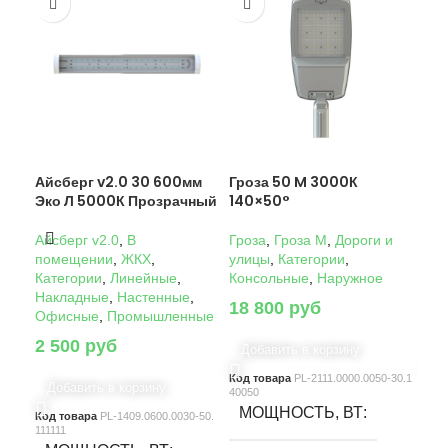
Айсберг v2.0 30 600мм
Гроза 50 M 3000К
Гро
Эко Л 5000К Прозрачный
140×50°
14
Айсберг v2.0
,
В
Гроза
,
Гроза M
,
Дороги и
Гро
помещении
,
ЖКХ
,
улицы
,
Категории
,
ули
Категории
,
Линейные
,
Консольные
,
Наружное
Кон
Накладные
,
Настенные
,
18 800
руб
22
Офисные
,
Промышленные
2 500
руб
Добавить в корзину
Д
Код товара
PL-2111.0000.0050-30.1
Код
Добавить в корзину
40050
4005
МОЩНОСТЬ, ВТ
М
Код товара
PL-1409.0600.0030-50.
111111