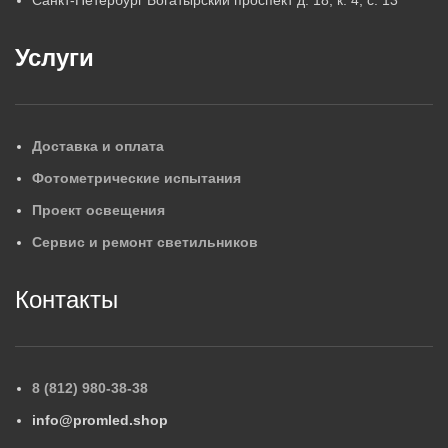
Санкт-Петербург Богатырский проспект д. 18, к. 4, с. 13
Услуги
Доставка и оплата
Фотометрические испытания
Проект освещения
Сервис и ремонт светильников
Контакты
8 (812) 980-38-38
info@promled.shop