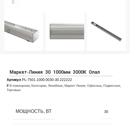
Увеличить фото
Маркет-Линия 30 1000мм 3000К Опал
Артикул
PL-7501.1000.0030-30.222222
#
,
,
,
,
,
,
В помещении
Категории
Линейные
Маркет-Линия
Офисные
Подвесные
Торговые
МОЩНОСТЬ, ВТ
30