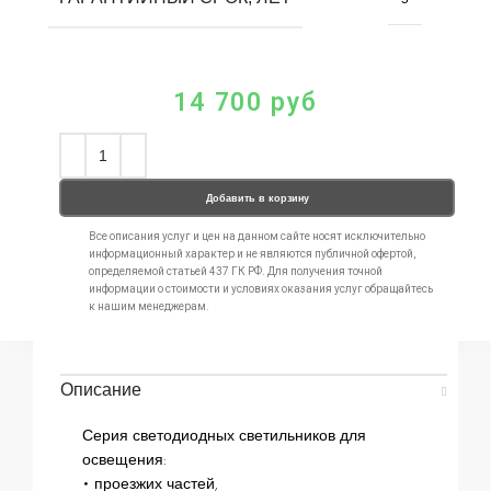
14 700
руб
Добавить в корзину
Все описания услуг и цен на данном сайте носят исключительно
информационный характер и не являются публичной офертой,
определяемой статьей 437 ГК РФ. Для получения точной
информации о стоимости и условиях оказания услуг обращайтесь
к нашим менеджерам.
Описание
Серия светодиодных светильников для
освещения:
• проезжих частей,