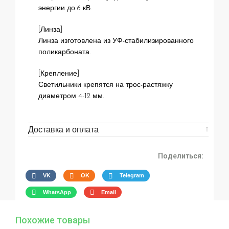
энергии до 6 кВ.
[Линза]
Линза изготовлена из УФ-стабилизированного
поликарбоната.
[Крепление]
Светильники крепятся на трос-растяжку
диаметром 4-12 мм.
Доставка и оплата
Поделиться:
VK
OK
Telegram
WhatsApp
Email
Похожие товары