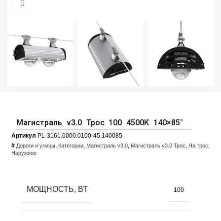
Увеличить фото
Магистраль v3.0 Трос 100 4500К 140×85°
Артикул
PL-3161.0000.0100-45.140085
#
,
,
,
,
,
Дороги и улицы
Категории
Магистраль v3.0
Магистраль v3.0 Трос
На трос
Наружное
МОЩНОСТЬ, ВТ
100