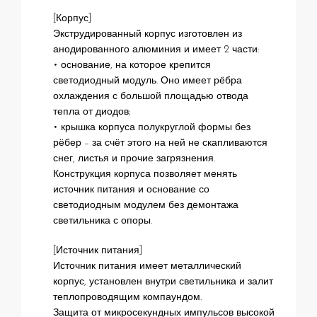
[Корпус]
Экструдированный корпус изготовлен из
анодированного алюминия и имеет 2 части:
• основание, на которое крепится
светодиодный модуль. Оно имеет рёбра
охлаждения с большой площадью отвода
тепла от диодов;
• крышка корпуса полукруглой формы без
рёбер – за счёт этого на ней не скапливаются
снег, листья и прочие загрязнения.
Конструкция корпуса позволяет менять
источник питания и основание со
светодиодным модулем без демонтажа
светильника с опоры.
[Источник питания]
Источник питания имеет металлический
корпус, установлен внутри светильника и залит
теплопроводящим компаундом.
Защита от микросекундных импульсов высокой