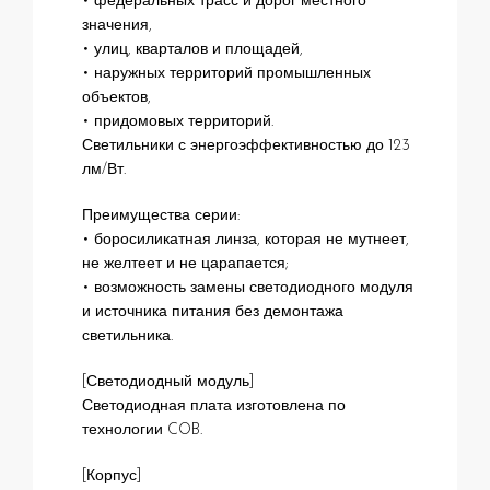
• федеральных трасс и дорог местного
значения,
• улиц, кварталов и площадей,
• наружных территорий промышленных
объектов,
• придомовых территорий.
Светильники с энергоэффективностью до 123
лм/Вт.
Преимущества серии:
• боросиликатная линза, которая не мутнеет,
не желтеет и не царапается;
• возможность замены светодиодного модуля
и источника питания без демонтажа
светильника.
[Светодиодный модуль]
Светодиодная плата изготовлена по
технологии COB.
[Корпус]