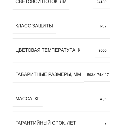
СВЕТОВОЙ ПОТОК, ЛМ
24180
КЛАСС ЗАЩИТЫ
IP67
ЦВЕТОВАЯ ТЕМПЕРАТУРА, К
3000
ГАБАРИТНЫЕ РАЗМЕРЫ, ММ
593×174×117
МАССА, КГ
4
,
5
ГАРАНТИЙНЫЙ СРОК, ЛЕТ
7