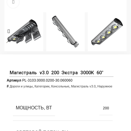
Увеличить фото
Магистраль v3.0 200 Экстра 3000К 60°
Артикул
PL-3103.0000.0200-30.060060
#
,
,
,
,
Дороги и улицы
Категории
Консольные
Магистраль v3.0
Наружное
МОЩНОСТЬ, ВТ
200