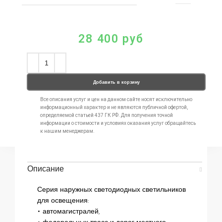
28 400
руб
Добавить в корзину
Все описания услуг и цен на данном сайте носят исключительно
информационный характер и не являются публичной офертой,
определяемой статьей 437 ГК РФ. Для получения точной
информации о стоимости и условиях оказания услуг обращайтесь
к нашим менеджерам.
Описание
Серия наружных светодиодных светильников
для освещения:
• автомагистралей,