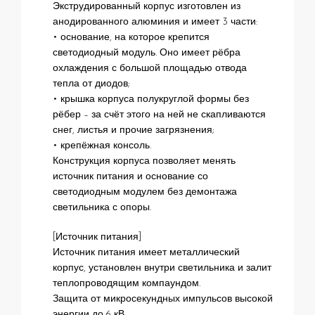
Экструдированный корпус изготовлен из
анодированного алюминия и имеет 3 части:
• основание, на которое крепится
светодиодный модуль. Оно имеет рёбра
охлаждения с большой площадью отвода
тепла от диодов;
• крышка корпуса полукруглой формы без
рёбер – за счёт этого на ней не скапливаются
снег, листья и прочие загрязнения;
• крепёжная консоль.
Конструкция корпуса позволяет менять
источник питания и основание со
светодиодным модулем без демонтажа
светильника с опоры.
[Источник питания]
Источник питания имеет металлический
корпус, установлен внутри светильника и залит
теплопроводящим компаундом.
Защита от микросекундных импульсов высокой
энергии до 6 кВ.