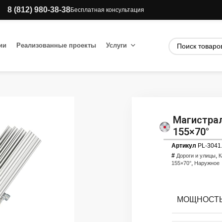
8 (812) 980-38-38
Бесплатная консультация
ии
Реализованные проекты
Услуги
Магистрал
155×70°
Артикул
PL-3041
#
,
Дороги и улицы
К
,
155×70°
Наружное
МОЩНОСТЬ