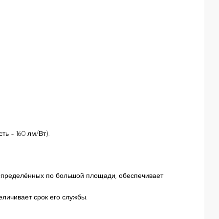
ь – 160 лм/Вт).
аспределённых по большой площади, обеспечивает
личивает срок его службы.