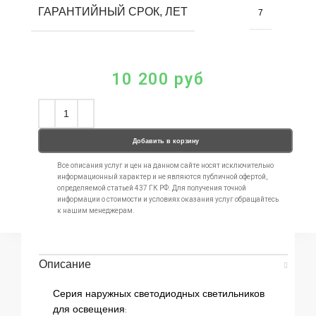
ГАРАНТИЙНЫЙ СРОК, ЛЕТ
7
10 200
руб
Добавить в корзину
Все описания услуг и цен на данном сайте носят исключительно
информационный характер и не являются публичной офертой,
определяемой статьей 437 ГК РФ. Для получения точной
информации о стоимости и условиях оказания услуг обращайтесь
к нашим менеджерам.
Описание
Серия наружных светодиодных светильников
для освещения: