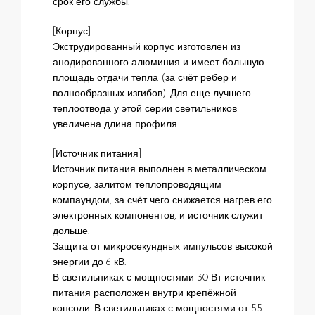
срок его службы.
[Корпус]
Экструдированный корпус изготовлен из
анодированного алюминия и имеет большую
площадь отдачи тепла (за счёт ребер и
волнообразных изгибов). Для еще лучшего
теплоотвода у этой серии светильников
увеличена длина профиля.
[Источник питания]
Источник питания выполнен в металлическом
корпусе, залитом теплопроводящим
компаундом, за счёт чего снижается нагрев его
электронных компонентов, и источник служит
дольше.
Защита от микросекундных импульсов высокой
энергии до 6 кВ.
В светильниках с мощностями 30 Вт источник
питания расположен внутри крепёжной
консоли. В светильниках с мощностями от 55