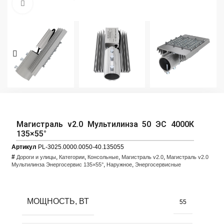
Увеличить фото
Магистраль v2.0 Мультилинза 50 ЭС 4000К
135×55°
Артикул
PL-3025.0000.0050-40.135055
#
,
,
,
,
Дороги и улицы
Категории
Консольные
Магистраль v2.0
Магистраль v2.0
,
,
Мультилинза Энергосервис 135×55°
Наружное
Энергосервисные
МОЩНОСТЬ, ВТ
55