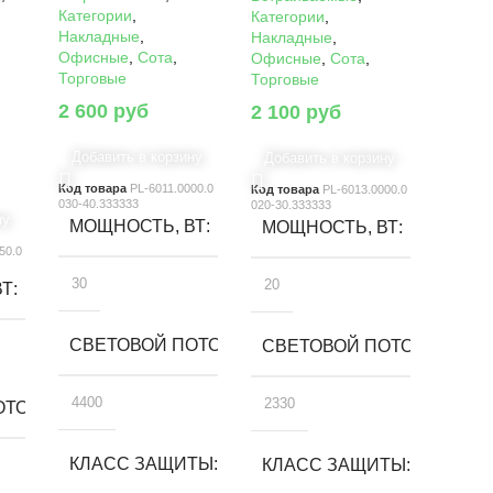
Категории
,
Категории
,
Накладные
,
Накладные
,
Офисные
,
Сота
,
Офисные
,
Сота
,
Торговые
Торговые
2 600
руб
2 100
руб
Добавить в корзину
Добавить в корзину
Код товара
PL-6011.0000.0
Код товара
PL-6013.0000.0
030-40.333333
020-30.333333
ну
МОЩНОСТЬ, ВТ
МОЩНОСТЬ, ВТ
50.0
30
20
ВТ
СВЕТОВОЙ ПОТОК, ЛМ
СВЕТОВОЙ ПОТОК, ЛМ
4400
2330
ТОК, ЛМ
КЛАСС ЗАЩИТЫ
КЛАСС ЗАЩИТЫ