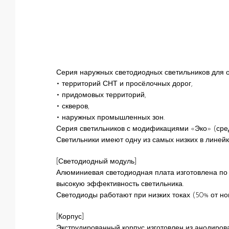
Серия наружных светодиодных светильников для 
• территорий СНТ и просёлочных дорог,
• придомовых территорий,
• скверов,
• наружных промышленных зон.
Серия светильников с модификациями «Эко» (средн
Светильники имеют одну из самых низких в линейк
[Светодиодный модуль]
Алюминиевая светодиодная плата изготовлена по
высокую эффективность светильника.
Светодиоды работают при низких токах (50% от но
[Корпус]
Экструдированный корпус изготовлен из анодиров