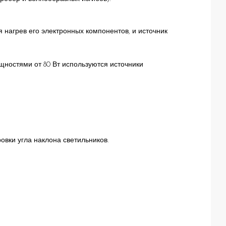
 нагрев его электронных компонентов, и источник
щностями от 80 Вт используются источники
овки угла наклона светильников.