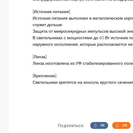
[Источник питания]
Источник питания выполнен в металлическом корпу
служит дольше.
Защита от микросекундных импульсов высокой энер
В светильниках с мощностями до 60 Вт источник п
наружного исполнения, которые располагаются не
[Линза]
Линза изготовлена из УФ-стабилизированного пол
[Крепление]
Светильники крепятся на консоль круглого сечени
Поделиться:
VK
OK