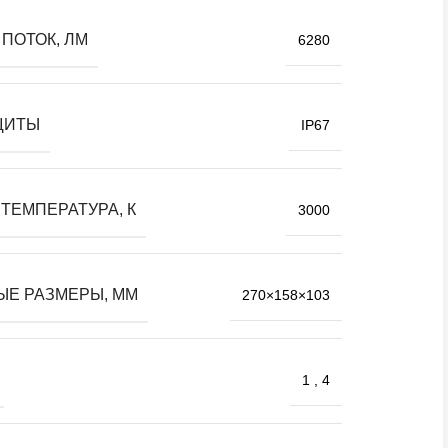
ПОТОК, ЛМ
6280
ЩИТЫ
IP67
ТЕМПЕРАТУРА, К
3000
ЫЕ РАЗМЕРЫ, ММ
270×158×103
1
,
4