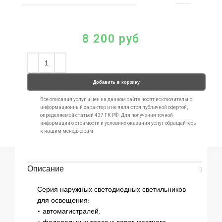
8 200
руб
Добавить в корзину
Все описания услуг и цен на данном сайте носят исключительно
информационный характер и не являются публичной офертой,
определяемой статьей 437 ГК РФ. Для получения точной
информации о стоимости и условиях оказания услуг обращайтесь
к нашим менеджерам.
Описание
Серия наружных светодиодных светильников
для освещения:
• автомагистралей,