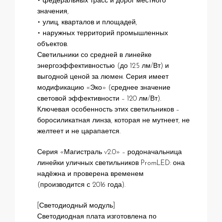
• федеральных трасс и дорог местного
значения,
• улиц, кварталов и площадей,
• наружных территорий промышленных
объектов.
Светильники со средней в линейке
энергоэффективностью (до 125 лм/Вт) и
выгодной ценой за люмен. Серия имеет
модификацию «Эко» (среднее значение
световой эффективности – 120 лм/Вт).
Ключевая особенность этих светильников –
боросиликатная линза, которая не мутнеет, не
желтеет и не царапается.
Серия «Магистраль v2.0» – родоначальница
линейки уличных светильников PromLED: она
надёжна и проверена временем
(производится с 2016 года).
[Светодиодный модуль]
Светодиодная плата изготовлена по