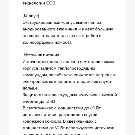
технологии COB.
[Корпус]
Экструдированный корпус выполнен из
анодированного алюминия и имеет большую
площадь отдачи тепла (за счёт ребер и
волнообразных изгибов).
[Источник питания]
Источник питания выполнен в металлическом
корпусе, залитом теплопроводящим
компаундом, за счёт чего снижается нагрев его
электронных компонентов, и источник служит
дольше.
Защита от микросекундных импульсов высокой
энергии до 12 кВ.
В светильниках с мощностями до 60 Вт
источник питания расположен внутри
крепёжной консоли. В светильниках с
мощностями от 80 Вт используются источники
наружного исполнения, которые