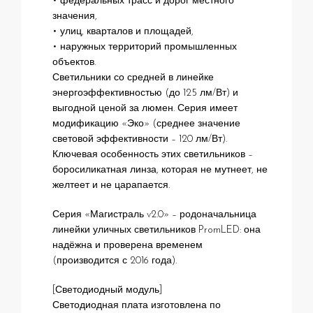
• федеральных трасс и дорог местного
значения,
• улиц, кварталов и площадей,
• наружных территорий промышленных
объектов.
Светильники со средней в линейке
энергоэффективностью (до 125 лм/Вт) и
выгодной ценой за люмен. Серия имеет
модификацию «Эко» (среднее значение
световой эффективности – 120 лм/Вт).
Ключевая особенность этих светильников –
боросиликатная линза, которая не мутнеет, не
желтеет и не царапается.
Серия «Магистраль v2.0» – родоначальница
линейки уличных светильников PromLED: она
надёжна и проверена временем
(производится с 2016 года).
[Светодиодный модуль]
Светодиодная плата изготовлена по