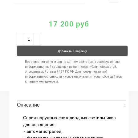
17 200
руб
Добавить в корзину
Все описания услуг и цен на данном сайте носят исключительно
информационный характер и не являются публичной офертой,
определяемой статьей 437 ГК РФ. Для получения точной
информации о стоимости и условиях оказания услуг обращайтесь
к нашим менеджерам.
Описание
Серия наружных светодиодных светильников
для освещения:
• автомагистралей,