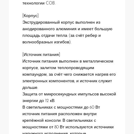
технологии COB.
[Корпус]
Экструдированный корпус выполнен из
анодированного алюминия и имеет большую
площадь отдачи тепла (за счёт ребер и
волнообразных изгибов).
[Источник питания]
Источник питания выполнен в металлическом
корпусе, залитом теплопроводящим
компаундом, за счёт чего снижается нагрев его
электронных компонентов, и источник служит
дольше.
Защита от микросекундных импульсов высокой
энергии до 12 кВ.
В светильниках с мощностями до 60 Вт
источник питания расположен внутри
крепёжной консоли. В светильниках с
мощностями от 80 Вт используются источники
наружного исполнения, которые