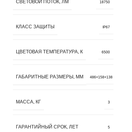
СВЕТОВОЙ ПОТОК, ЛМ
18750
КЛАСС ЗАЩИТЫ
IP67
ЦВЕТОВАЯ ТЕМПЕРАТУРА, К
6500
ГАБАРИТНЫЕ РАЗМЕРЫ, ММ
486×158×138
МАССА, КГ
3
ГАРАНТИЙНЫЙ СРОК, ЛЕТ
5