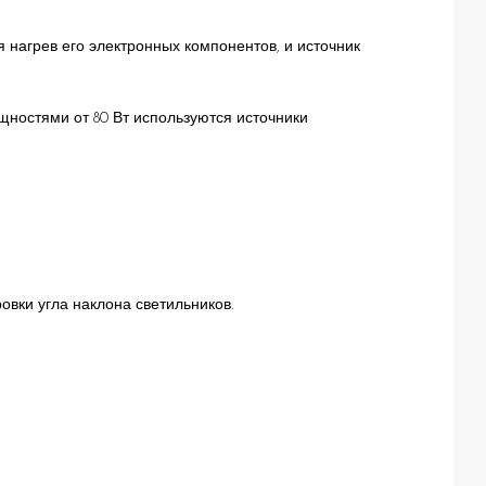
 нагрев его электронных компонентов, и источник
щностями от 80 Вт используются источники
овки угла наклона светильников.