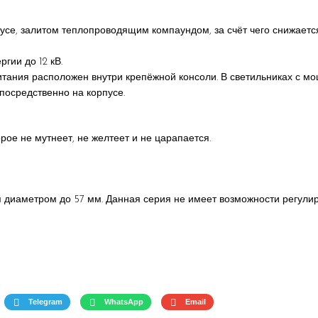
се, залитом теплопроводящим компаундом, за счёт чего снижается
гии до 12 кВ.
итания расположен внутри крепёжной консоли. В светильниках с мо
посредственно на корпусе.
орое не мутнеет, не желтеет и не царапается.
я диаметром до 57 мм. Данная серия не имеет возможности регулир
Telegram
WhatsApp
Email