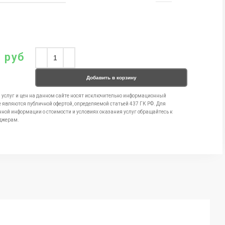
0
руб
Добавить в корзину
 услуг и цен на данном сайте носят исключительно информационный
е являются публичной офертой, определяемой статьей 437 ГК РФ. Для
чной информации о стоимости и условиях оказания услуг обращайтесь к
джерам.