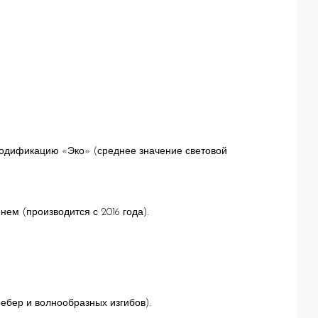
модификацию «Эко» (среднее значение световой
ем (производится с 2016 года).
ебер и волнообразных изгибов).