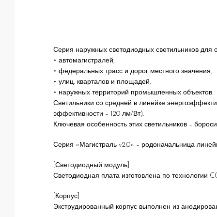
Серия наружных светодиодных светильников для 
• автомагистралей,
• федеральных трасс и дорог местного значения,
• улиц, кварталов и площадей,
• наружных территорий промышленных объектов.
Светильники со средней в линейке энергоэффекти
эффективности – 120 лм/Вт).
Ключевая особенность этих светильников – боросил
Серия «Магистраль v2.0» – родоначальница линейк
[Светодиодный модуль]
Светодиодная плата изготовлена по технологии C
[Корпус]
Экструдированный корпус выполнен из анодирован