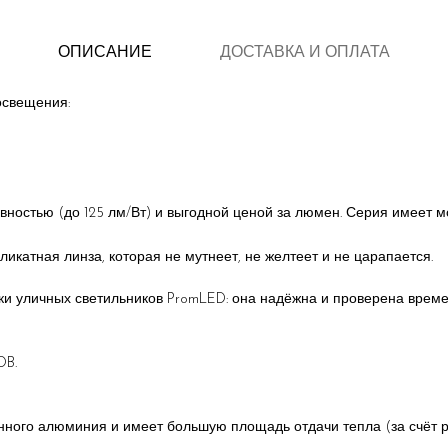
ОПИСАНИЕ
ДОСТАВКА И ОПЛАТА
освещения:
вностью (до 125 лм/Вт) и выгодной ценой за люмен. Серия имеет 
икатная линза, которая не мутнеет, не желтеет и не царапается.
и уличных светильников PromLED: она надёжна и проверена времен
OB.
ного алюминия и имеет большую площадь отдачи тепла (за счёт р