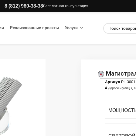
8 (812) 980-38-38
Бесплатная консультация
ии
Реализованные проекты
Услуги
Магистрал
Артикул
PL-3001
#
,
Дороги и улицы
К
МОЩНОСТЬ