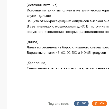
[Источник питания]
Источник питания выполнен в металлическом корпу
служит дольше.
Защита от микросекундных импульсов высокой энер
В светильниках с мощностями до 60 Вт источник п
наружного исполнения, которые располагаются не
[Линза]
Линза изготовлена из боросиликатного стекла, кот
Варианты оптики: 45, 60, 90, 120 и 140х85 градусов.
[Крепление]
Светильники крепятся на консоль круглого сечени
Поделиться:
VK
OK