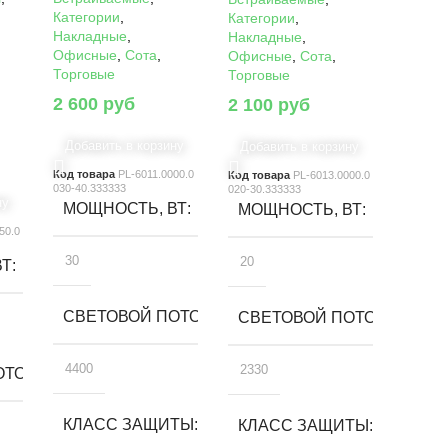
Категории
,
Категории
,
Накладные
,
Накладные
,
Офисные
,
Сота
,
Офисные
,
Сота
,
Торговые
Торговые
2 600
руб
2 100
руб
Добавить в корзину
Добавить в корзину
Код товара
PL-6011.0000.0
Код товара
PL-6013.0000.0
030-40.333333
020-30.333333
ну
МОЩНОСТЬ, ВТ
МОЩНОСТЬ, ВТ
50.0
30
20
ВТ
СВЕТОВОЙ ПОТОК, ЛМ
СВЕТОВОЙ ПОТОК, ЛМ
4400
2330
ТОК, ЛМ
КЛАСС ЗАЩИТЫ
КЛАСС ЗАЩИТЫ