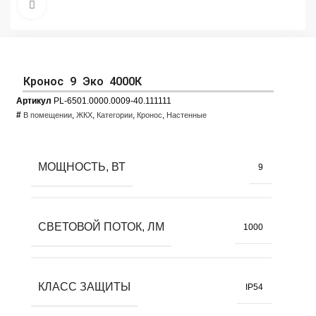
Увеличить фото
Кронос 9 Эко 4000К
Артикул
PL-6501.0000.0009-40.111111
#
,
,
,
,
В помещении
ЖКХ
Категории
Кронос
Настенные
МОЩНОСТЬ, ВТ
9
СВЕТОВОЙ ПОТОК, ЛМ
1000
КЛАСС ЗАЩИТЫ
IP54