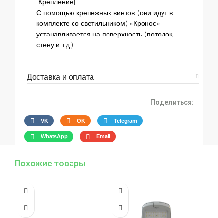
[Крепление]
С помощью крепежных винтов (они идут в
комплекте со светильником) «Кронос»
устанавливается на поверхность (потолок,
стену и т.д.).
Доставка и оплата
Поделиться:
VK
OK
Telegram
WhatsApp
Email
Похожие товары