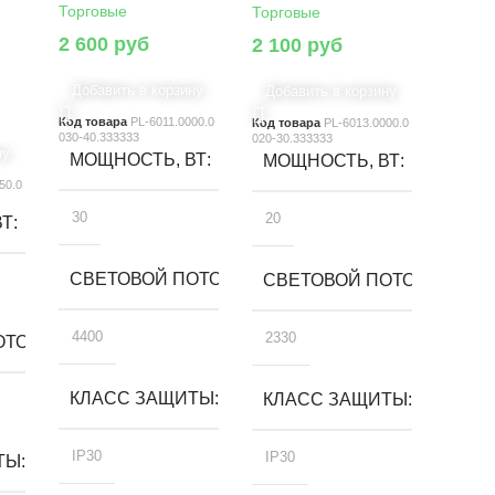
Торговые
Торговые
2 600
руб
2 100
руб
Добавить в корзину
Добавить в корзину
Код товара
PL-6011.0000.0
Код товара
PL-6013.0000.0
030-40.333333
020-30.333333
ну
МОЩНОСТЬ, ВТ
МОЩНОСТЬ, ВТ
50.0
30
20
ВТ
СВЕТОВОЙ ПОТОК, ЛМ
СВЕТОВОЙ ПОТОК, ЛМ
4400
2330
ТОК, ЛМ
КЛАСС ЗАЩИТЫ
КЛАСС ЗАЩИТЫ
IP30
IP30
ТЫ