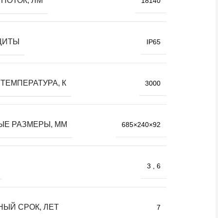
ПОТОК, ЛМ
18140
ЩИТЫ
IP65
ТЕМПЕРАТУРА, К
3000
ЫЕ РАЗМЕРЫ, ММ
685×240×92
3
,
6
НЫЙ СРОК, ЛЕТ
7