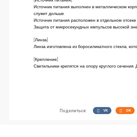
[Источник питания]
Источник питания выполнен в металлическом корпу
служит дольше.
Источник питания расположен в отдельном отсеке 
Защита от микросекундных импульсов высокой энер
[Линза]
Линза изготовлена из боросиликатного стекла, кот
[Крепление]
Светильники крепятся на опору круглого сечения.
Поделиться:
VK
OK