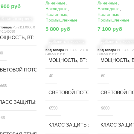
Линейные
,
Линейные
,
 900
руб
Накладные
,
Накладные
,
Настенные
,
Настенные
,
обавить в корзину
Промышленные
Промышленные
 товара
PL-2111.0000.0
5 800
руб
7 100
руб
40.140050
ОЩНОСТЬ, ВТ
Добавить в корзину
Добавить в корзи
Код товара
PL-1305.1250.0
Код товара
PL-1305.12
00
040-50.111111
060-50.111111
МОЩНОСТЬ, ВТ
МОЩНОСТЬ, 
ВЕТОВОЙ ПОТОК, ЛМ
40
60
5600
СВЕТОВОЙ ПОТОК, ЛМ
СВЕТОВОЙ ПО
ЛАСС ЗАЩИТЫ
6550
9800
P66
КЛАСС ЗАЩИТЫ
КЛАСС ЗАЩИ