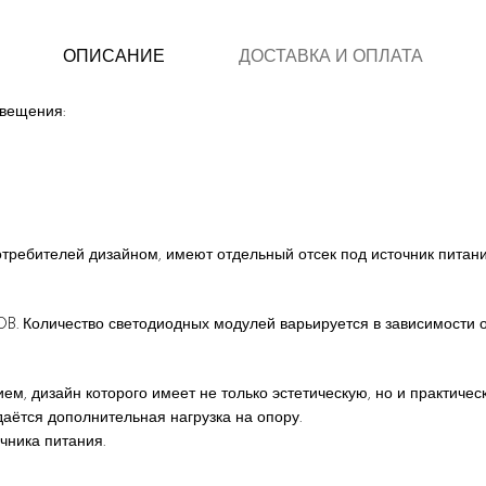
ОПИСАНИЕ
ДОСТАВКА И ОПЛАТА
свещения:
ребителей дизайном, имеют отдельный отсек под источник питани
B. Количество светодиодных модулей варьируется в зависимости от
м, дизайн которого имеет не только эстетическую, но и практиче
даётся дополнительная нагрузка на опору.
чника питания.