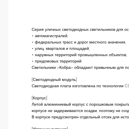
Серия уличных светодиодных светильников для о
• автомагистралей,
• федеральных трасс и дорог местного значения,
• улиц, кварталов и площадей,
• наружных территорий промышленных объектов,
• придомовых территорий.
Светильники «Кобра» обладают привычным для пот
[Светодиодный модуль]
Светодиодная плата изготовлена по технологии CO
[Корпус]
Литой алюминиевый корпус с порошковым покрытие
корпусе не задерживаются осадки, поэтому не соз
В корпусе предусмотрен отдельный отсек для исто