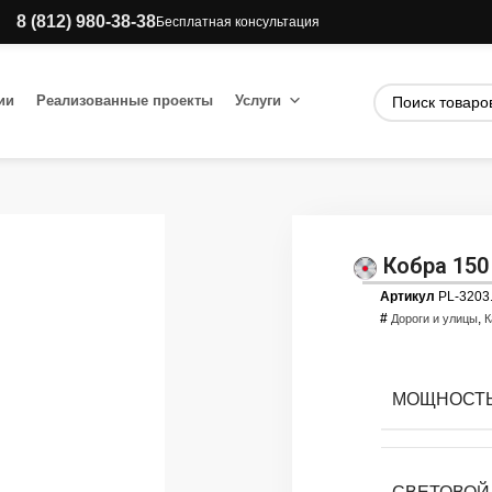
8 (812) 980-38-38
Бесплатная консультация
ии
Реализованные проекты
Услуги
Кобра 150
Артикул
PL-3203
#
,
Дороги и улицы
К
МОЩНОСТЬ