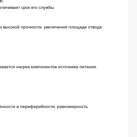
).
личивает срок его службы.
и высокой прочности, увеличения площади отвода
жается нагрев компонентов источника питания,
ённости и периферийности, равномерность