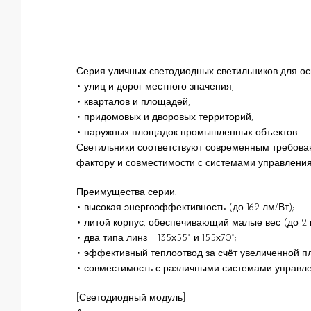
Серия уличных светодиодных светильников для о
• улиц и дорог местного значения,
• кварталов и площадей,
• придомовых и дворовых территорий,
• наружных площадок промышленных объектов.
Светильники соответствуют современным требован
фактору и совместимости с системами управления
Преимущества серии:
• высокая энергоэффективность (до 162 лм/Вт);
• литой корпус, обеспечивающий малые вес (до 2 к
• два типа линз – 135х55° и 155х70°;
• эффективный теплоотвод за счёт увеличенной п
• совместимость с различными системами управл
[Светодиодный модуль]