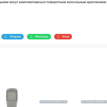
льники могут комплектоваться поворотным консольным креплением.
Telegram
WhatsApp
Email