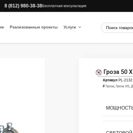
8 (812) 980-38-38
Бесплатная консультация
ии
Реализованные проекты
Услуги
Гроза 50 
Артикул
PL-2132
#
,
,
Гроза
Гроза XS
Д
МОЩНОСТЬ