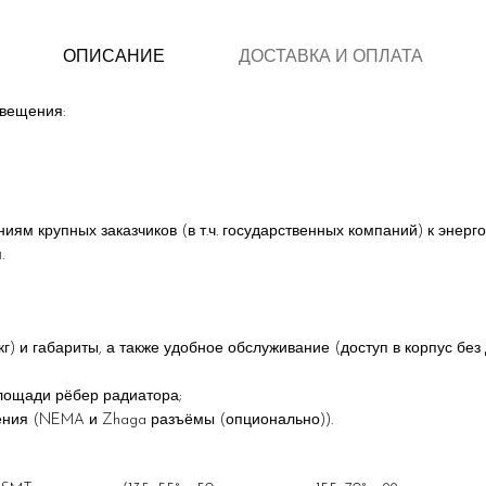
ОПИСАНИЕ
ДОСТАВКА И ОПЛАТА
свещения:
иям крупных заказчиков (в т.ч. государственных компаний) к энер
.
г) и габариты, а также удобное обслуживание (доступ в корпус без
лощади рёбер радиатора;
ения (NEMA и Zhaga разъёмы (опционально)).