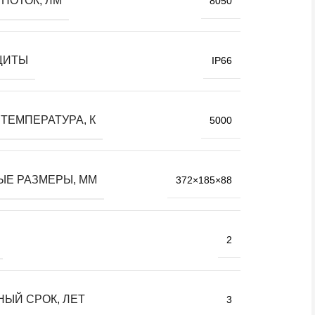
ПОТОК, ЛМ
8050
ЩИТЫ
IP66
ТЕМПЕРАТУРА, К
5000
ЫЕ РАЗМЕРЫ, ММ
372×185×88
2
НЫЙ СРОК, ЛЕТ
3