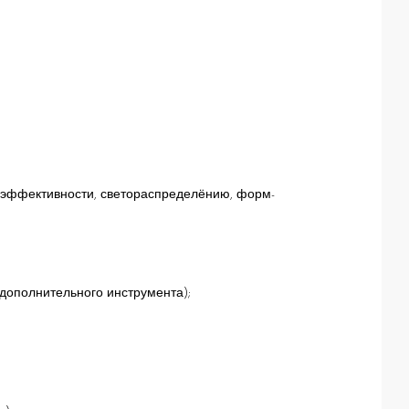
гоэффективности, светораспределёнию, форм-
 дополнительного инструмента);