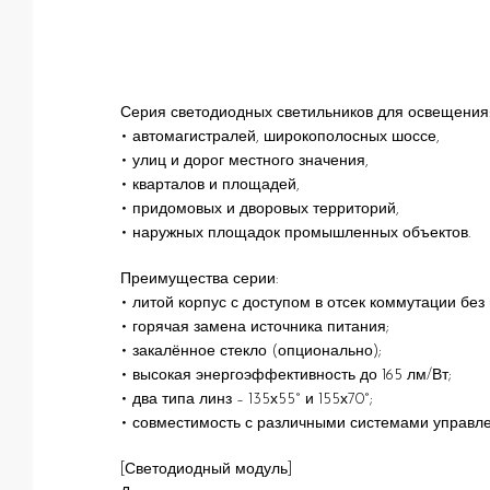
Серия светодиодных светильников для освещения
• автомагистралей, широкополосных шоссе,
• улиц и дорог местного значения,
• кварталов и площадей,
• придомовых и дворовых территорий,
• наружных площадок промышленных объектов.
Преимущества серии:
• литой корпус с доступом в отсек коммутации без
• горячая замена источника питания;
• закалённое стекло (опционально);
• высокая энергоэффективность до 165 лм/Вт;
• два типа линз – 135х55° и 155х70°;
• совместимость с различными системами управл
[Светодиодный модуль]