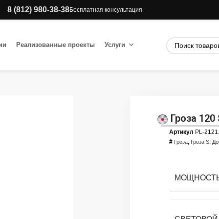
8 (812) 980-38-38
Бесплатная консультация
ии
Реализованные проекты
Услуги
Гроза 120 
Артикул
PL-2121
#
,
,
Гроза
Гроза S
До
МОЩНОСТЬ