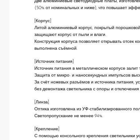
Две алюминиевые светодиодные платы, изготовленн
(50% от номинальных и ниже), что повышает эффек
[Корпус]
Литой алюминиевый корпус, покрытый порошковой 
защищают корпус от пыли и влаги.
Конструкция корпуса позволяет открывать отсек 
выполнена съёмной.
[Источник питания]
Источник питания в металлическом корпусе залит 
Защита от микро- и наносекундных импульсов высок
За счёт ножевых разъёмов и источника питания, у
без демонтажа светильника с опоры и отключения 
[Линза]
Оптика изготовлена из УФ-стабилизированного поли
Светопропускание не менее 94%.
[Крепление]
С помощью консольного крепления светильники ус