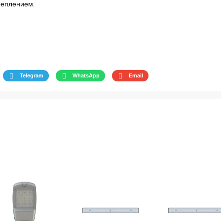
реплением.
Telegram
WhatsApp
Email