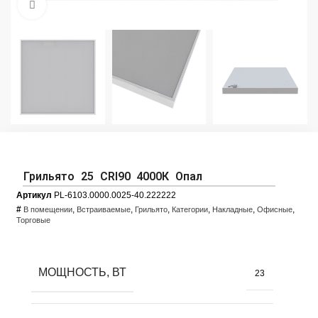
Увеличить фото
Грильято 25 CRI90 4000К Опал
Артикул
PL-6103.0000.0025-40.222222
#
,
,
,
,
,
,
В помещении
Встраиваемые
Грильято
Категории
Накладные
Офисные
Торговые
МОЩНОСТЬ, ВТ
23