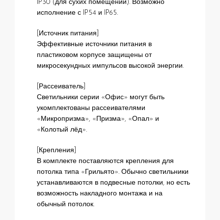
IP30 (для сухих помещений). Возможно
исполнение с IP54 и IP65.
[Источник питания]
Эффективные источники питания в
пластиковом корпусе защищены от
микросекундных импульсов высокой энергии.
[Рассеиватель]
Светильники серии «Офис» могут быть
укомплектованы рассеивателями
«Микропризма», «Призма», «Опал» и
«Колотый лёд».
[Крепления]
В комплекте поставляются крепления для
потолка типа «Грильято». Обычно светильники
устанавливаются в подвесные потолки, но есть
возможность накладного монтажа и на
обычный потолок.