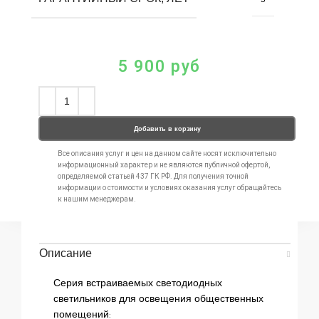
5 900
руб
Добавить в корзину
Все описания услуг и цен на данном сайте носят исключительно
информационный характер и не являются публичной офертой,
определяемой статьей 437 ГК РФ. Для получения точной
информации о стоимости и условиях оказания услуг обращайтесь
к нашим менеджерам.
Описание
Серия встраиваемых светодиодных
светильников для освещения общественных
помещений: