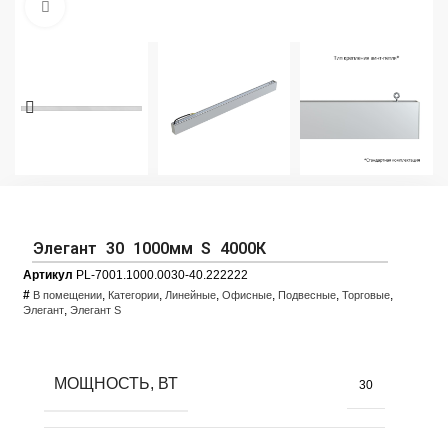
Увеличить фото
Элегант 30 1000мм S 4000К
Артикул
PL-7001.1000.0030-40.222222
#
,
,
,
,
,
,
В помещении
Категории
Линейные
Офисные
Подвесные
Торговые
,
Элегант
Элегант S
МОЩНОСТЬ, ВТ
30