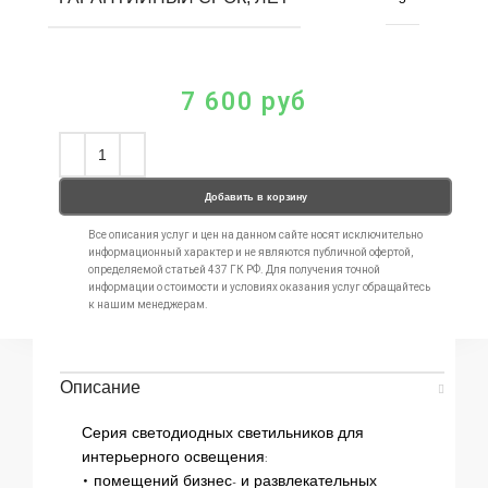
7 600
руб
Добавить в корзину
Все описания услуг и цен на данном сайте носят исключительно
информационный характер и не являются публичной офертой,
определяемой статьей 437 ГК РФ. Для получения точной
информации о стоимости и условиях оказания услуг обращайтесь
к нашим менеджерам.
Описание
Серия светодиодных светильников для
интерьерного освещения:
• помещений бизнес- и развлекательных