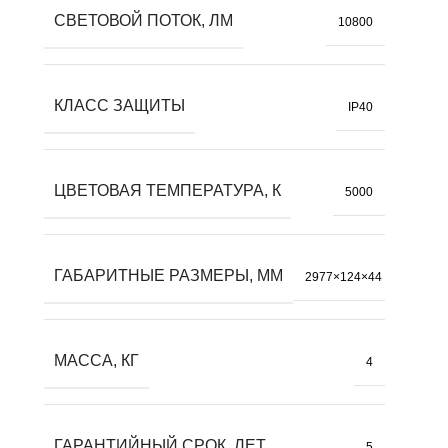
СВЕТОВОЙ ПОТОК, ЛМ
10800
КЛАСС ЗАЩИТЫ
IP40
ЦВЕТОВАЯ ТЕМПЕРАТУРА, К
5000
ГАБАРИТНЫЕ РАЗМЕРЫ, ММ
2977×124×44
МАССА, КГ
4
ГАРАНТИЙНЫЙ СРОК, ЛЕТ
5