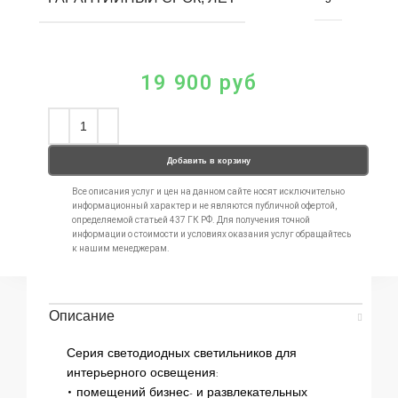
19 900
руб
Добавить в корзину
Все описания услуг и цен на данном сайте носят исключительно
информационный характер и не являются публичной офертой,
определяемой статьей 437 ГК РФ. Для получения точной
информации о стоимости и условиях оказания услуг обращайтесь
к нашим менеджерам.
Описание
Серия светодиодных светильников для
интерьерного освещения:
• помещений бизнес- и развлекательных