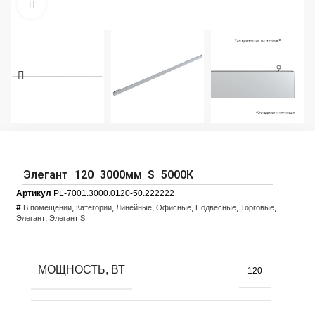
Увеличить фото
Элегант 120 3000мм S 5000К
Артикул
PL-7001.3000.0120-50.222222
#
,
,
,
,
,
,
В помещении
Категории
Линейные
Офисные
Подвесные
Торговые
,
Элегант
Элегант S
МОЩНОСТЬ, ВТ
120