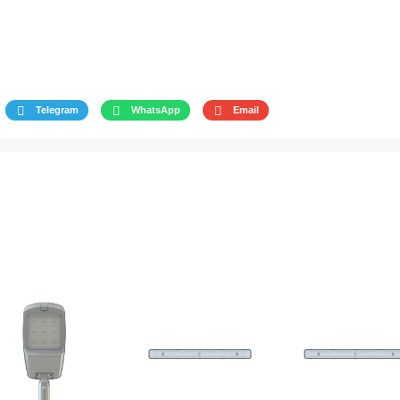
Telegram
WhatsApp
Email