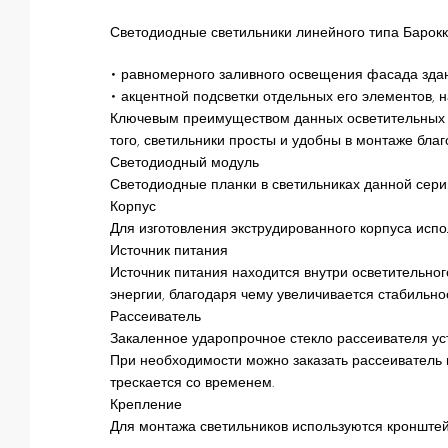
Светодиодные светильники линейного типа Барокк
• равномерного заливного освещения фасада зда
• акцентной подсветки отдельных его элементов, н
Ключевым преимуществом данных осветительных п
того, светильники просты и удобны в монтаже бла
Светодиодный модуль
Светодиодные планки в светильниках данной сер
Корпус
Для изготовления экструдированного корпуса исп
Источник питания
Источник питания находится внутри осветительног
энергии, благодаря чему увеличивается стабильнос
Рассеиватель
Закаленное ударопрочное стекло рассеивателя у
При необходимости можно заказать рассеиватель и
трескается со временем.
Крепление
Для монтажа светильников используются кронште