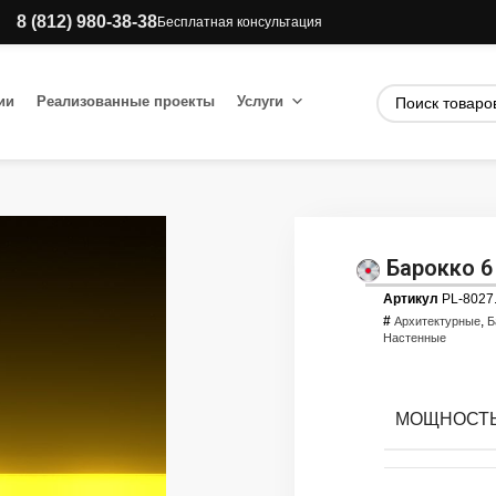
8 (812) 980-38-38
Бесплатная консультация
ии
Реализованные проекты
Услуги
Барокко 
Артикул
PL-8027
#
,
Архитектурные
Б
Настенные
МОЩНОСТЬ