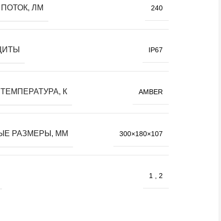
ПОТОК, ЛМ
240
ЩИТЫ
IP67
ТЕМПЕРАТУРА, К
AMBER
ЫЕ РАЗМЕРЫ, ММ
300×180×107
1
,
2