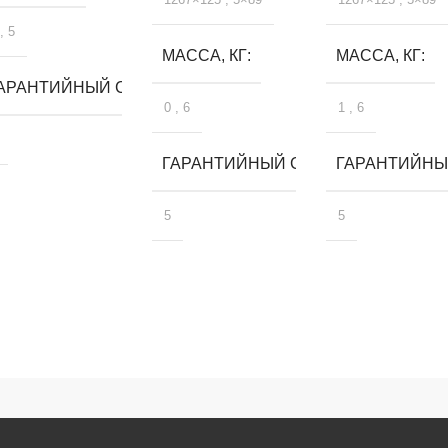
,
5
МАССА, КГ
МАССА, КГ
ЛЕТ
АРАНТИЙНЫЙ СРОК, ЛЕТ
0
,
6
1
,
6
ГАРАНТИЙНЫЙ СРОК, ЛЕТ
ГАРАНТИЙНЫЙ
5
5