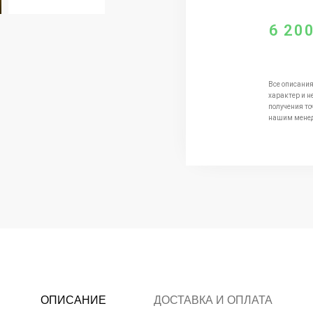
6 20
Все описания
характер и н
получения то
нашим мене
ОПИСАНИЕ
ДОСТАВКА И ОПЛАТА