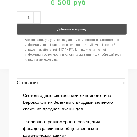
6 500
руб
Добавить в корзину
Все описания услуг и цен на данном сайте носят исключительно
информационный характер и не являются публичной офертой,
определяемой статьей 437 ГК РФ. Для получения точной
информации о стоимости и условиях оказания услуг обращайтесь
к нашим менеджерам.
Описание
Светодиодные светильники линейного типа
Барокко Оптик Зеленый с диодами зеленого
свечения предназначены для:
• заливного равномерного освещения
фасадов различных общественных и
коммерческих зданий;