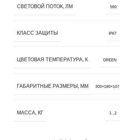
СВЕТОВОЙ ПОТОК, ЛМ
560
КЛАСС ЗАЩИТЫ
IP67
ЦВЕТОВАЯ ТЕМПЕРАТУРА, К
GREEN
ГАБАРИТНЫЕ РАЗМЕРЫ, ММ
300×180×107
МАССА, КГ
1
,
2