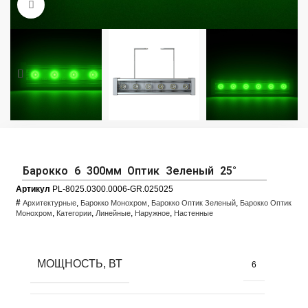
Увеличить фото
Барокко 6 300мм Оптик Зеленый 25°
Артикул
PL-8025.0300.0006-GR.025025
#
,
,
,
Архитектурные
Барокко Монохром
Барокко Оптик Зеленый
Барокко Оптик
,
,
,
,
Монохром
Категории
Линейные
Наружное
Настенные
МОЩНОСТЬ, ВТ
6