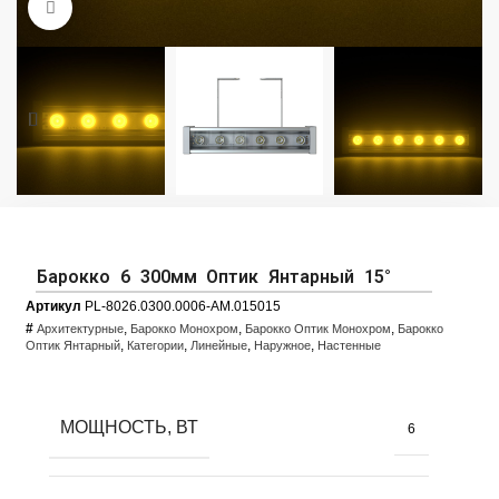
Увеличить фото
Барокко 6 300мм Оптик Янтарный 15°
Артикул
PL-8026.0300.0006-AM.015015
#
,
,
,
Архитектурные
Барокко Монохром
Барокко Оптик Монохром
Барокко
,
,
,
,
Оптик Янтарный
Категории
Линейные
Наружное
Настенные
МОЩНОСТЬ, ВТ
6