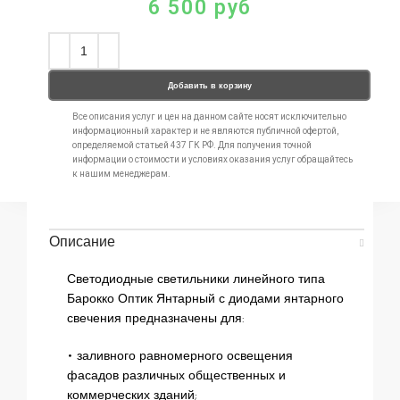
6 500
руб
Добавить в корзину
Все описания услуг и цен на данном сайте носят исключительно
информационный характер и не являются публичной офертой,
определяемой статьей 437 ГК РФ. Для получения точной
информации о стоимости и условиях оказания услуг обращайтесь
к нашим менеджерам.
Описание
Светодиодные светильники линейного типа
Барокко Оптик Янтарный с диодами янтарного
свечения предназначены для:
• заливного равномерного освещения
фасадов различных общественных и
коммерческих зданий;