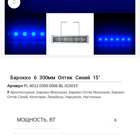
Увеличить фото
Барокко 6 300мм Оптик Синий 15°
Артикул
PL-8012.0300.0006-BL.015015
#
,
,
,
Архитектурные
Барокко Монохром
Барокко Оптик Монохром
Барокко
,
,
,
,
Оптик Синий
Категории
Линейные
Наружное
Настенные
МОЩНОСТЬ, ВТ
6