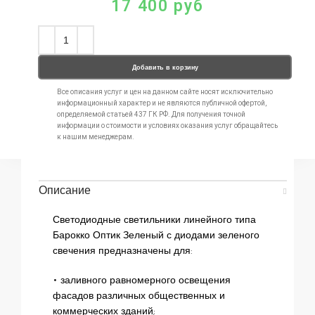
17 400
руб
Добавить в корзину
Все описания услуг и цен на данном сайте носят исключительно
информационный характер и не являются публичной офертой,
определяемой статьей 437 ГК РФ. Для получения точной
информации о стоимости и условиях оказания услуг обращайтесь
к нашим менеджерам.
Описание
Светодиодные светильники линейного типа
Барокко Оптик Зеленый с диодами зеленого
свечения предназначены для:
• заливного равномерного освещения
фасадов различных общественных и
коммерческих зданий;