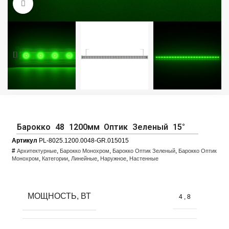
Увеличить фото
Барокко 48 1200мм Оптик Зеленый 15°
Артикул
PL-8025.1200.0048-GR.015015
#
,
,
,
Архитектурные
Барокко Монохром
Барокко Оптик Зеленый
Барокко Оптик
,
,
,
,
Монохром
Категории
Линейные
Наружное
Настенные
МОЩНОСТЬ, ВТ
4
,
8