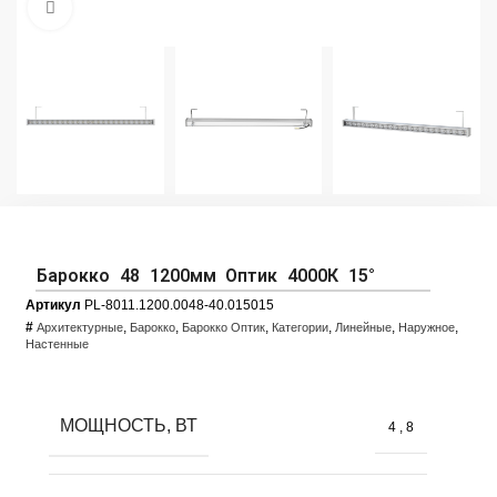
Увеличить фото
Барокко 48 1200мм Оптик 4000К 15°
Артикул
PL-8011.1200.0048-40.015015
#
,
,
,
,
,
,
Архитектурные
Барокко
Барокко Оптик
Категории
Линейные
Наружное
Настенные
МОЩНОСТЬ, ВТ
4
,
8