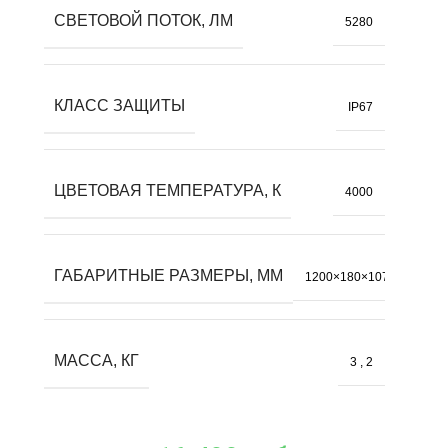
СВЕТОВОЙ ПОТОК, ЛМ
5280
КЛАСС ЗАЩИТЫ
IP67
ЦВЕТОВАЯ ТЕМПЕРАТУРА, К
4000
ГАБАРИТНЫЕ РАЗМЕРЫ, ММ
1200×180×107
МАССА, КГ
3
,
2