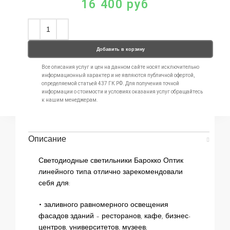
16 400
руб
Добавить в корзину
Все описания услуг и цен на данном сайте носят исключительно
информационный характер и не являются публичной офертой,
определяемой статьей 437 ГК РФ. Для получения точной
информации о стоимости и условиях оказания услуг обращайтесь
к нашим менеджерам.
Описание
Светодиодные светильники Барокко Оптик
линейного типа отлично зарекомендовали
себя для:
• заливного равномерного освещения
фасадов зданий – ресторанов, кафе, бизнес-
центров, университетов, музеев;