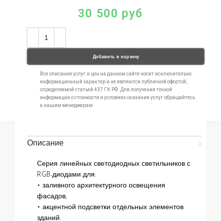
30 500
руб
Добавить в корзину
Все описания услуг и цен на данном сайте носят исключительно
информационный характер и не являются публичной офертой,
определяемой статьей 437 ГК РФ. Для получения точной
информации о стоимости и условиях оказания услуг обращайтесь
к нашим менеджерам.
Описание
Серия линейных светодиодных светильников с
RGB-диодами для:
• заливного архитектурного освещения
фасадов,
• акцентной подсветки отдельных элементов
зданий.