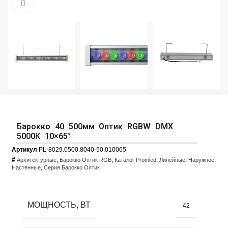
Увеличить фото
Барокко 40 500мм Оптик RGBW DMX
5000К 10×65°
Артикул
PL-8029.0500.8040-50.010065
#
,
,
,
,
,
Архитектурные
Барокко Оптик RGB
Каталог Promled
Линейные
Наружное
,
Настенные
Серия Барокко Оптик
МОЩНОСТЬ, ВТ
42