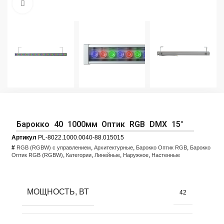
Увеличить фото
Барокко 40 1000мм Оптик RGB DMX 15°
Артикул
PL-8022.1000.0040-88.015015
#
,
,
,
RGB (RGBW) с управлением
Архитектурные
Барокко Оптик RGB
Барокко
,
,
,
,
Оптик RGB (RGBW)
Категории
Линейные
Наружное
Настенные
МОЩНОСТЬ, ВТ
42