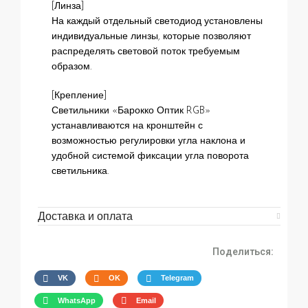
[Линза]
На каждый отдельный светодиод установлены
индивидуальные линзы, которые позволяют
распределять световой поток требуемым
образом.
[Крепление]
Светильники «Барокко Оптик RGB»
устанавливаются на кронштейн с
возможностью регулировки угла наклона и
удобной системой фиксации угла поворота
светильника.
Доставка и оплата
Поделиться:
VK
OK
Telegram
WhatsApp
Email