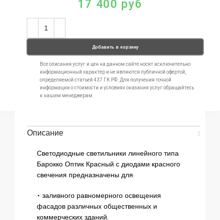
17 400
руб
Добавить в корзину
Все описания услуг и цен на данном сайте носят исключительно
информационный характер и не являются публичной офертой,
определяемой статьей 437 ГК РФ. Для получения точной
информации о стоимости и условиях оказания услуг обращайтесь
к нашим менеджерам.
Описание
Светодиодные светильники линейного типа
Барокко Оптик Красный с диодами красного
свечения предназначены для:
• заливного равномерного освещения
фасадов различных общественных и
коммерческих зданий;