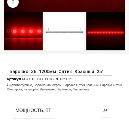
Увеличить фото
Барокко 36 1200мм Оптик Красный 25°
Артикул
PL-8013.1200.0036-RE.025025
#
,
,
,
Архитектурные
Барокко Монохром
Барокко Оптик Красный
Барокко Оптик
,
,
,
,
Монохром
Категории
Линейные
Наружное
Настенные
МОЩНОСТЬ, ВТ
36