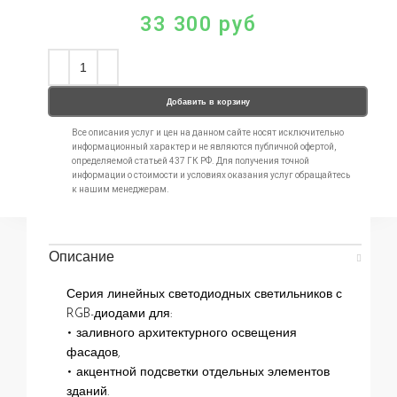
33 300
руб
Добавить в корзину
Все описания услуг и цен на данном сайте носят исключительно
информационный характер и не являются публичной офертой,
определяемой статьей 437 ГК РФ. Для получения точной
информации о стоимости и условиях оказания услуг обращайтесь
к нашим менеджерам.
Описание
Серия линейных светодиодных светильников с
RGB-диодами для:
• заливного архитектурного освещения
фасадов,
• акцентной подсветки отдельных элементов
зданий.