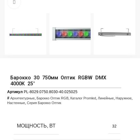
Увеличить фото
Барокко 30 750мм Оптик RGBW DMX
4000К 25°
Артикул
PL-8029.0750.8030-40.025025
#
,
,
,
,
,
Архитектурные
Барокко Оптик RGB
Каталог Promled
Линейные
Наружное
,
Настенные
Серия Барокко Оптик
МОЩНОСТЬ, ВТ
32