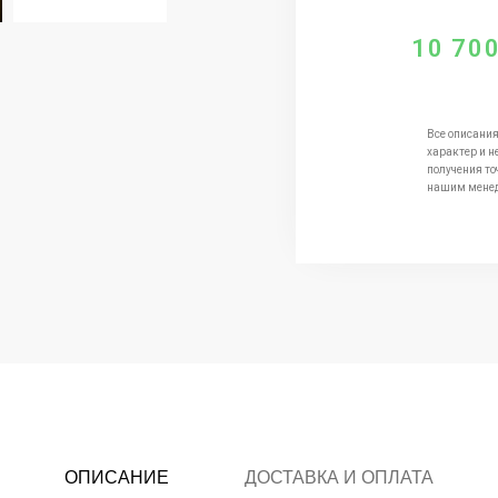
10 70
Все описания
характер и н
получения то
нашим мене
ОПИСАНИЕ
ДОСТАВКА И ОПЛАТА