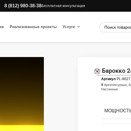
8 (812) 980-38-38
Бесплатная консультация
ии
Реализованные проекты
Услуги
Барокко 
Артикул
PL-8027
#
,
Архитектурные
Б
Настенные
МОЩНОСТЬ