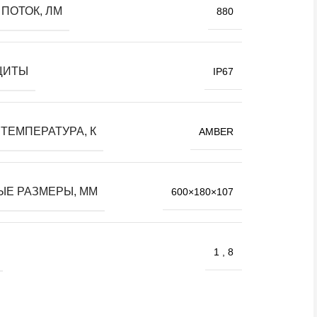
ПОТОК, ЛМ
880
ЩИТЫ
IP67
ТЕМПЕРАТУРА, К
AMBER
ЫЕ РАЗМЕРЫ, ММ
600×180×107
1
,
8