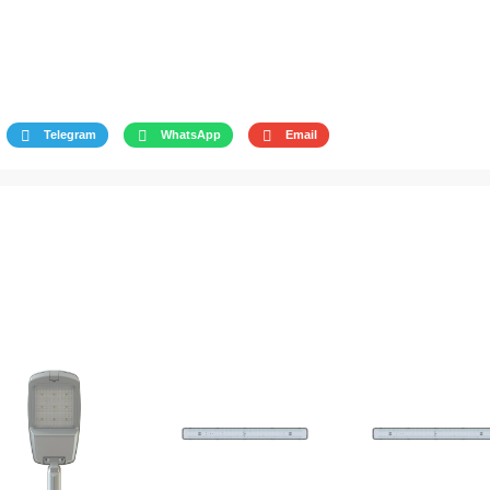
Telegram
WhatsApp
Email