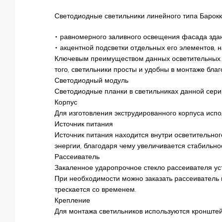
Светодиодные светильники линейного типа Барокк
• равномерного заливного освещения фасада зда
• акцентной подсветки отдельных его элементов, н
Ключевым преимуществом данных осветительных п
того, светильники просты и удобны в монтаже бла
Светодиодный модуль
Светодиодные планки в светильниках данной сер
Корпус
Для изготовления экструдированного корпуса исп
Источник питания
Источник питания находится внутри осветительног
энергии, благодаря чему увеличивается стабильнос
Рассеиватель
Закаленное ударопрочное стекло рассеивателя у
При необходимости можно заказать рассеиватель и
трескается со временем.
Крепление
Для монтажа светильников используются кронште