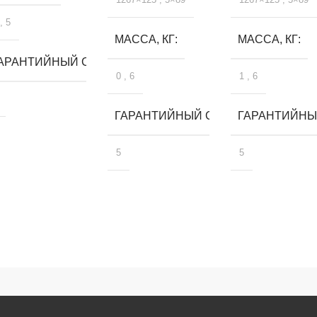
,
5
МАССА, КГ
МАССА, КГ
ЛЕТ
АРАНТИЙНЫЙ СРОК, ЛЕТ
0
,
6
1
,
6
ГАРАНТИЙНЫЙ СРОК, ЛЕТ
ГАРАНТИЙНЫЙ
5
5