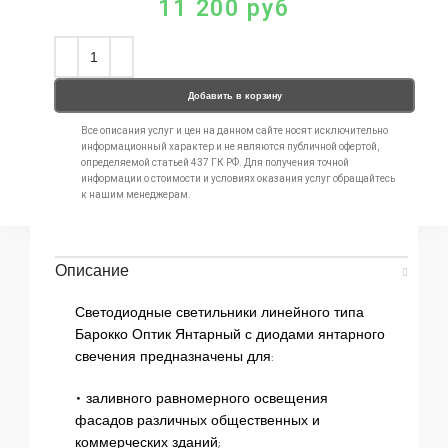
11 200
руб
Добавить в корзину
Все описания услуг и цен на данном сайте носят исключительно
информационный характер и не являются публичной офертой,
определяемой статьей 437 ГК РФ. Для получения точной
информации о стоимости и условиях оказания услуг обращайтесь
к нашим менеджерам.
Описание
Светодиодные светильники линейного типа
Барокко Оптик Янтарный с диодами янтарного
свечения предназначены для:
• заливного равномерного освещения
фасадов различных общественных и
коммерческих зданий;