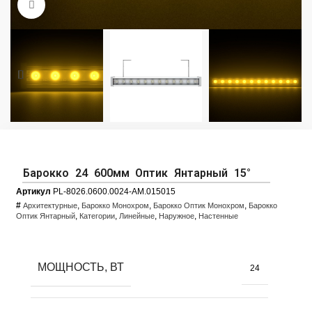
Увеличить фото
Барокко 24 600мм Оптик Янтарный 15°
Артикул
PL-8026.0600.0024-AM.015015
#
,
,
,
Архитектурные
Барокко Монохром
Барокко Оптик Монохром
Барокко
,
,
,
,
Оптик Янтарный
Категории
Линейные
Наружное
Настенные
МОЩНОСТЬ, ВТ
24