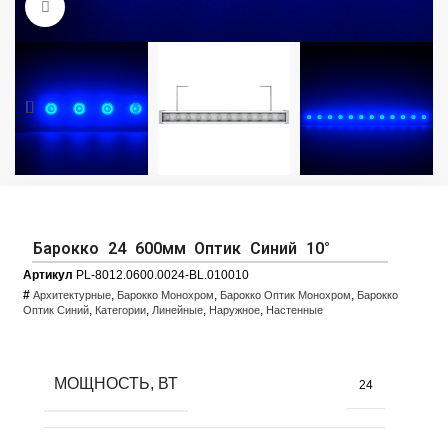
Увеличить фото
Барокко 24 600мм Оптик Синий 10°
Артикул
PL-8012.0600.0024-BL.010010
#
,
,
,
Архитектурные
Барокко Монохром
Барокко Оптик Монохром
Барокко
,
,
,
,
Оптик Синий
Категории
Линейные
Наружное
Настенные
МОЩНОСТЬ, ВТ
24