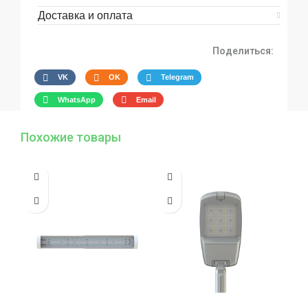
Доставка и оплата
Поделиться:
VK
OK
Telegram
WhatsApp
Email
Похожие товары