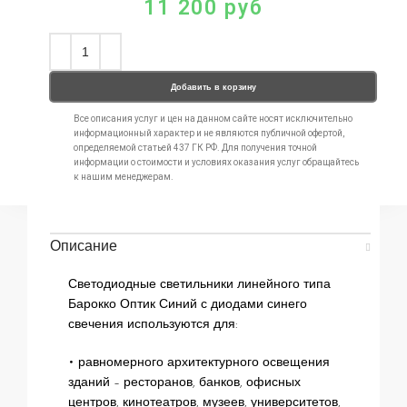
11 200
руб
Добавить в корзину
Все описания услуг и цен на данном сайте носят исключительно
информационный характер и не являются публичной офертой,
определяемой статьей 437 ГК РФ. Для получения точной
информации о стоимости и условиях оказания услуг обращайтесь
к нашим менеджерам.
Описание
Светодиодные светильники линейного типа
Барокко Оптик Синий с диодами синего
свечения используются для:
• равномерного архитектурного освещения
зданий – ресторанов, банков, офисных
центров, кинотеатров, музеев, университетов,