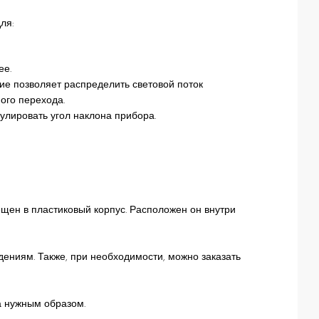
ля:
ее.
ие позволяет распределить световой поток
ого перехода.
улировать угол наклона прибора.
ещен в пластиковый корпус. Расположен он внутри
ениям. Также, при необходимости, можно заказать
а нужным образом.