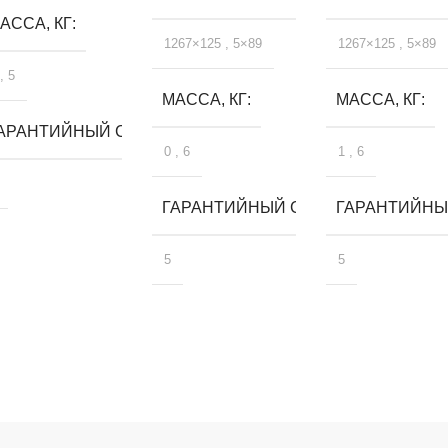
АССА, КГ
1267×125
,
5×89
1267×125
,
5×89
,
5
МАССА, КГ
МАССА, КГ
ЛЕТ
АРАНТИЙНЫЙ СРОК, ЛЕТ
0
,
6
1
,
6
ГАРАНТИЙНЫЙ СРОК, ЛЕТ
ГАРАНТИЙНЫЙ
5
5