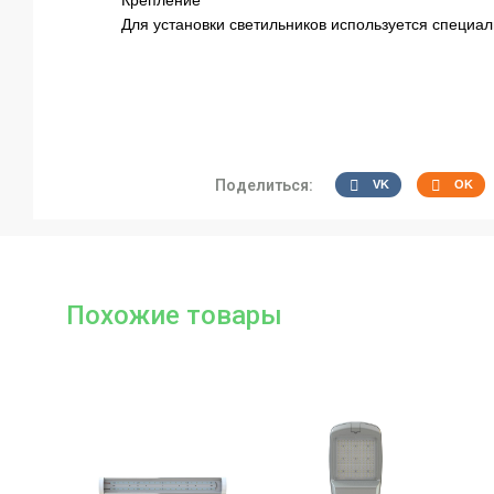
Крепление
Для установки светильников используется специа
Поделиться:
VK
OK
Похожие товары