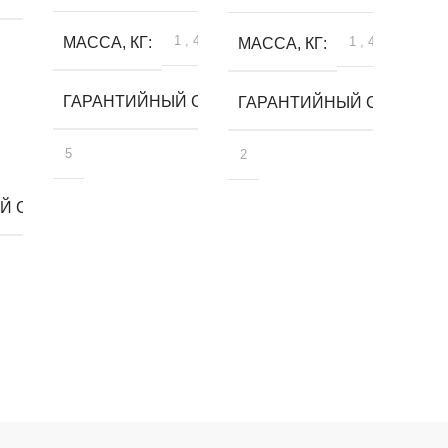
1
,
4
МАССА, КГ
1
,
4
МАССА, КГ
ГАРАНТИЙНЫЙ СРОК, ЛЕТ
ГАРАНТИЙНЫЙ СРОК, ЛЕ
5
2
 СРОК, ЛЕТ