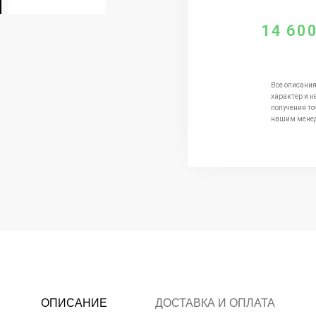
14 60
Все описания
характер и н
получения то
нашим мене
ОПИСАНИЕ
ДОСТАВКА И ОПЛАТА