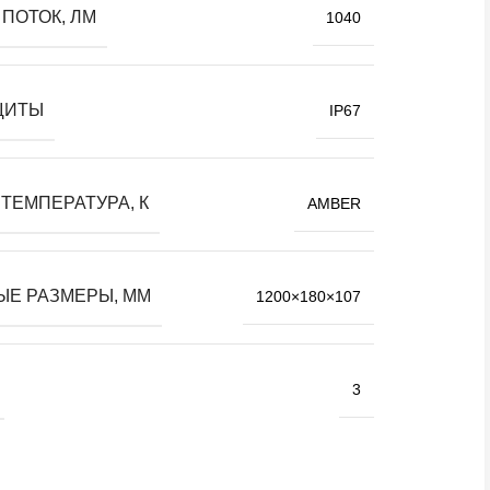
ПОТОК, ЛМ
1040
ЩИТЫ
IP67
ТЕМПЕРАТУРА, К
AMBER
ЫЕ РАЗМЕРЫ, ММ
1200×180×107
3