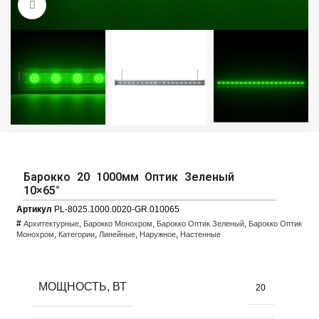
Увеличить фото
Барокко 20 1000мм Оптик Зеленый
10×65°
Артикул
PL-8025.1000.0020-GR.010065
#
,
,
,
Архитектурные
Барокко Монохром
Барокко Оптик Зеленый
Барокко Оптик
,
,
,
,
Монохром
Категории
Линейные
Наружное
Настенные
МОЩНОСТЬ, ВТ
20