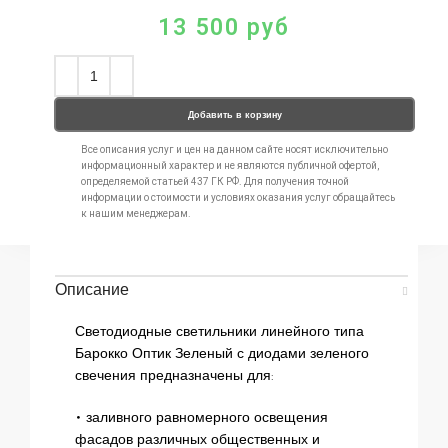
13 500
руб
Добавить в корзину
Все описания услуг и цен на данном сайте носят исключительно
информационный характер и не являются публичной офертой,
определяемой статьей 437 ГК РФ. Для получения точной
информации о стоимости и условиях оказания услуг обращайтесь
к нашим менеджерам.
Описание
Светодиодные светильники линейного типа
Барокко Оптик Зеленый с диодами зеленого
свечения предназначены для:
• заливного равномерного освещения
фасадов различных общественных и