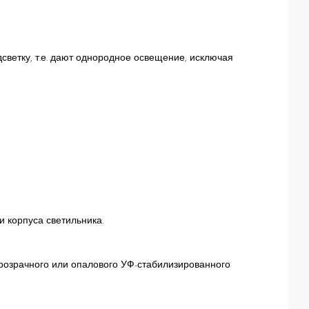
светку, т.е. дают однородное освещение, исключая
 корпуса светильника.
прозрачного или опалового УФ-стабилизированного