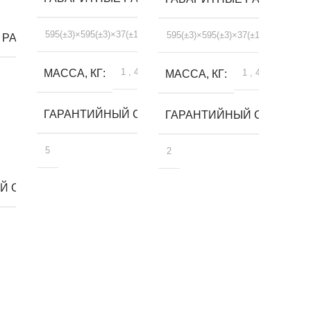
595(±3)×595(±3)×37(±1)
595(±3)×595(±3)×37(±1)
 РАЗМЕРЫ, ММ
1
,
4
МАССА, КГ
1
,
4
МАССА, КГ
ГАРАНТИЙНЫЙ СРОК, ЛЕТ
ГАРАНТИЙНЫЙ СРОК, ЛЕ
5
2
 СРОК, ЛЕТ