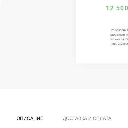
12 50
Все описания
характер и н
получения то
нашим мене
ОПИСАНИЕ
ДОСТАВКА И ОПЛАТА