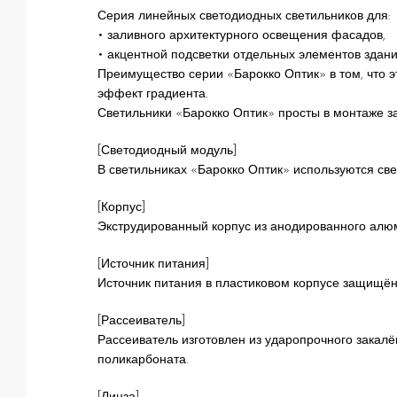
Серия линейных светодиодных светильников для:
• заливного архитектурного освещения фасадов,
• акцентной подсветки отдельных элементов здани
Преимущество серии «Барокко Оптик» в том, что э
эффект градиента.
Светильники «Барокко Оптик» просты в монтаже за
[Светодиодный модуль]
В светильниках «Барокко Оптик» используются св
[Корпус]
Экструдированный корпус из анодированного алю
[Источник питания]
Источник питания в пластиковом корпусе защищён
[Рассеиватель]
Рассеиватель изготовлен из ударопрочного закалё
поликарбоната.