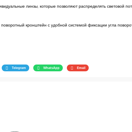
ивидуальные линзы, которые позволяют распределять световой по
 поворотный кронштейн с удобной системой фиксации угла поворот
Telegram
WhatsApp
Email