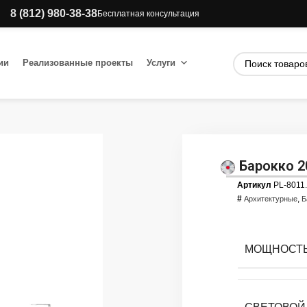
8 (812) 980-38-38
Бесплатная консультация
ии
Реализованные проекты
Услуги
Барокко 2
Артикул
PL-8011
#
,
Архитектурные
Б
МОЩНОСТЬ