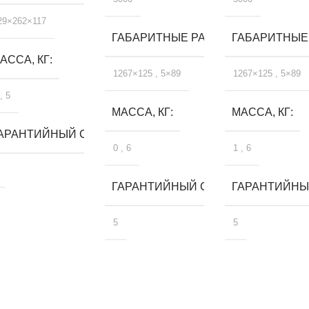
29×262×117
ГАБАРИТНЫЕ РАЗМЕРЫ, ММ
ГАБАРИТНЫЕ
АССА, КГ
1267×125
,
5×89
1267×125
,
5×89
,
5
МАССА, КГ
МАССА, КГ
ЛЕТ
АРАНТИЙНЫЙ СРОК, ЛЕТ
0
,
6
1
,
6
ГАРАНТИЙНЫЙ СРОК, ЛЕТ
ГАРАНТИЙНЫЙ
5
5