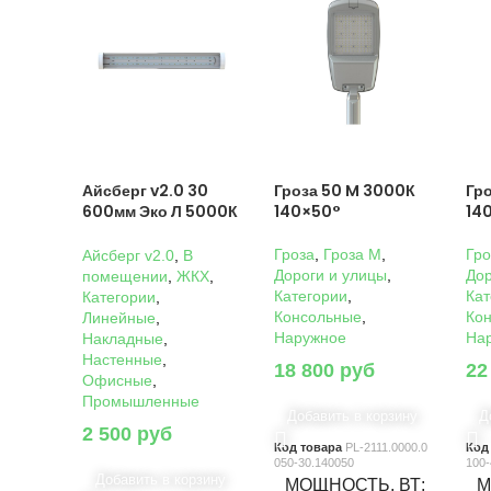
Айсберг v2.0 30
Гроза 50 M 3000К
Гр
600мм Эко Л 5000К
140×50°
14
Прозрачный
Гроза
,
Гроза M
,
Гро
Айсберг v2.0
,
В
Дороги и улицы
,
Дор
помещении
,
ЖКХ
,
Категории
,
Кат
Категории
,
Консольные
,
Ко
Линейные
,
Наружное
На
Накладные
,
Настенные
,
18 800
руб
22
Офисные
,
Промышленные
Добавить в корзину
Д
2 500
руб
Код товара
PL-2111.0000.0
Код
050-30.140050
100-
Добавить в корзину
МОЩНОСТЬ, ВТ
М