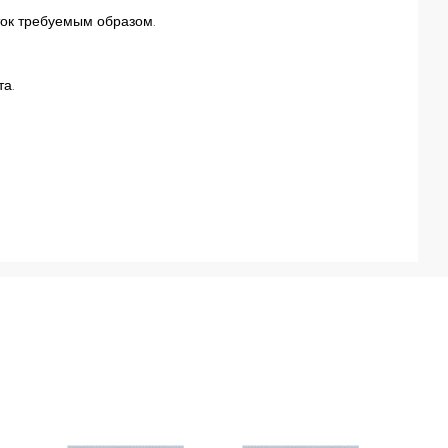
ток требуемым образом.
а.