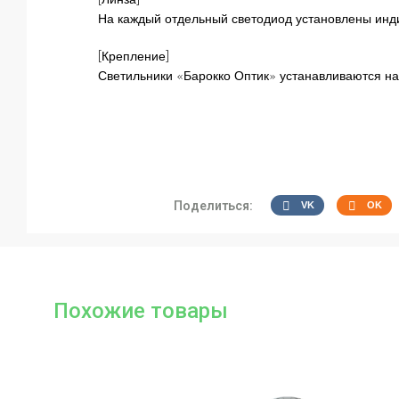
[Линза]
На каждый отдельный светодиод установлены инд
[Крепление]
Светильники «Барокко Оптик» устанавливаются на
Поделиться:
VK
OK
Похожие товары