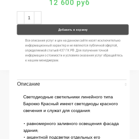
12 600
руб
Добавить в корзину
Все описания услуг и цен на данном сайте носят исключительно
информационный характер и не являются публичной офертой,
определяемой статьей 437 ГК РФ. Для получения точной
информации о стоимости и условиях оказания услуг обращайтесь
к нашим менеджерам.
Описание
Светодиодные светильники линейного типа
Барокко Красный имеют светодиоды красного
свечения и служат для создания:
• равномерного заливного освещения фасада
здания;
• акцентной подсветки отдельных его