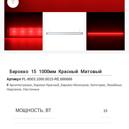
Увеличить фото
Барокко 15 1000мм Красный Матовый
Артикул
PL-8003.1000.0015-RE.666666
#
,
,
,
,
,
Архитектурные
Барокко Красный
Барокко Монохром
Категории
Линейные
,
Наружное
Настенные
МОЩНОСТЬ, ВТ
15