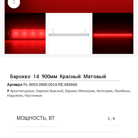
Увеличить фото
Барокко 14 900мм Красный Матовый
Артикул
PL-8003.0900.0014-RE.666666
#
,
,
,
,
,
Архитектурные
Барокко Красный
Барокко Монохром
Категории
Линейные
,
Наружное
Настенные
МОЩНОСТЬ, ВТ
1
,
4