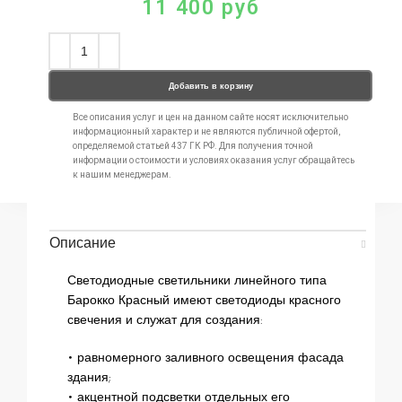
11 400
руб
Добавить в корзину
Все описания услуг и цен на данном сайте носят исключительно
информационный характер и не являются публичной офертой,
определяемой статьей 437 ГК РФ. Для получения точной
информации о стоимости и условиях оказания услуг обращайтесь
к нашим менеджерам.
Описание
Светодиодные светильники линейного типа
Барокко Красный имеют светодиоды красного
свечения и служат для создания:
• равномерного заливного освещения фасада
здания;
• акцентной подсветки отдельных его