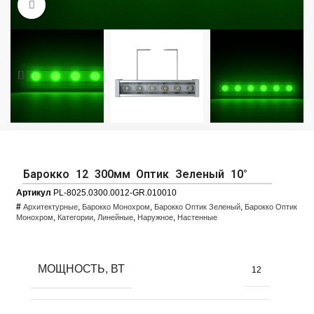
Увеличить фото
Барокко 12 300мм Оптик Зеленый 10°
Артикул
PL-8025.0300.0012-GR.010010
#
,
,
,
Архитектурные
Барокко Монохром
Барокко Оптик Зеленый
Барокко Оптик
,
,
,
,
Монохром
Категории
Линейные
Наружное
Настенные
МОЩНОСТЬ, ВТ
12