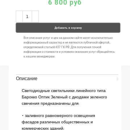
6 800
руб
Добавить в корзину
Все описания услуг и цен на данном сайте носят исключительно
информационный характер и не являются публичной офертой,
определяемой статьей 437 ГК РФ. Для получения точной
информации о стоимости и условиях оказания услуг обращайтесь
к нашим менеджерам.
Описание
Светодиодные светильники линейного типа
Барокко Оптик Зеленый с диодами зеленого
свечения предназначены для:
• заливного равномерного освещения
фасадов различных общественных и
коммерческих зданий;