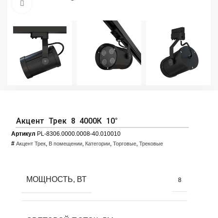
Увеличить фото
Акцент Трек 8 4000К 10°
Артикул
PL-8306.0000.0008-40.010010
#
,
,
,
,
Акцент Трек
В помещении
Категории
Торговые
Трековые
МОЩНОСТЬ, ВТ
8