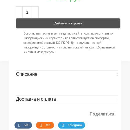
Добавить в корзину
Все описания услуг и цен на данном сайте носят исключительно
информационный характер и не являются публичной офертой,
определяемой статьей 437 ГК РФ. Для получения точной
информации о стоимости и условиях оказания услуг обращайтесь
к нашим менеджерам.
Описание
Доставка и оплата
Поделиться:
VK
OK
Telegram