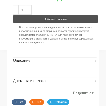
Добавить в корзину
Все описания услуг и цен на данном сайте носят исключительно
информационный характер и не являются публичной офертой,
определяемой статьей 437 ГК РФ. Для получения точной
информации о стоимости и условиях оказания услуг обращайтесь
к нашим менеджерам.
Описание
Доставка и оплата
Поделиться:
VK
OK
Telegram