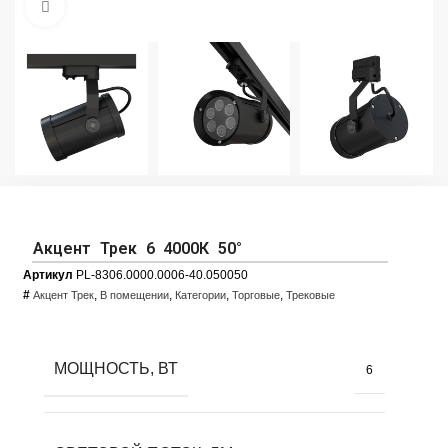
Увеличить фото
Акцент Трек 6 4000К 50°
Артикул
PL-8306.0000.0006-40.050050
#
,
,
,
,
Акцент Трек
В помещении
Категории
Торговые
Трековые
МОЩНОСТЬ, ВТ
6