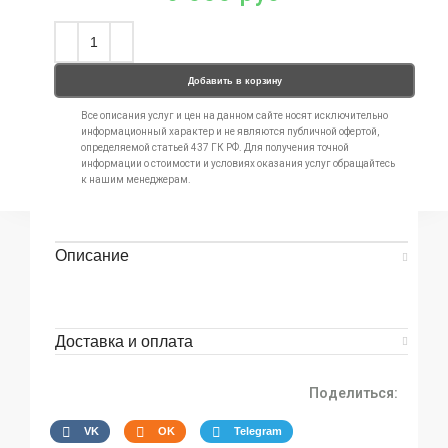
Добавить в корзину
Все описания услуг и цен на данном сайте носят исключительно
информационный характер и не являются публичной офертой,
определяемой статьей 437 ГК РФ. Для получения точной
информации о стоимости и условиях оказания услуг обращайтесь
к нашим менеджерам.
Описание
Доставка и оплата
Поделиться:
VK
OK
Telegram