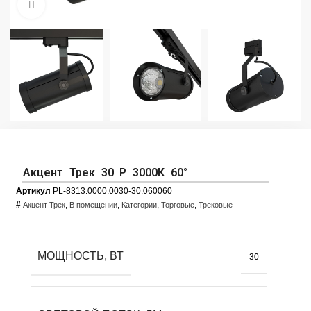
Увеличить фото
Акцент Трек 30 Р 3000К 60°
Артикул
PL-8313.0000.0030-30.060060
#
,
,
,
,
Акцент Трек
В помещении
Категории
Торговые
Трековые
МОЩНОСТЬ, ВТ
30