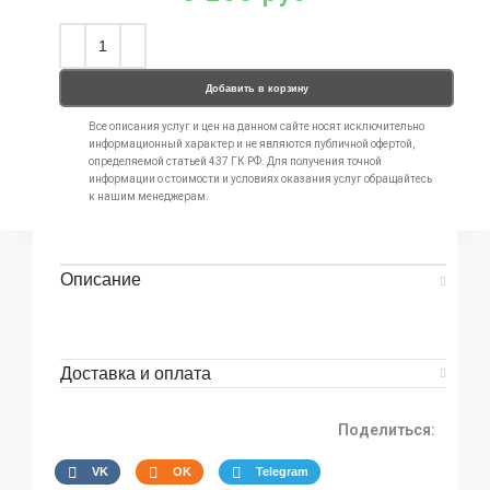
Добавить в корзину
Все описания услуг и цен на данном сайте носят исключительно
информационный характер и не являются публичной офертой,
определяемой статьей 437 ГК РФ. Для получения точной
информации о стоимости и условиях оказания услуг обращайтесь
к нашим менеджерам.
Описание
Доставка и оплата
Поделиться:
VK
OK
Telegram