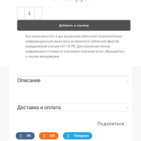
Добавить в корзину
Все описания услуг и цен на данном сайте носят исключительно
информационный характер и не являются публичной офертой,
определяемой статьей 437 ГК РФ. Для получения точной
информации о стоимости и условиях оказания услуг обращайтесь
к нашим менеджерам.
Описание
Доставка и оплата
Поделиться:
VK
OK
Telegram