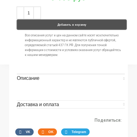
Добавить в корзину
Все описания услуг и цен на данном сайте носят исключительно
информационный характер и не являются публичной офертой,
определяемой статьей 437 ГК РФ. Для получения точной
информации о стоимости и условиях оказания услуг обращайтесь
к нашим менеджерам.
Описание
Доставка и оплата
Поделиться:
VK
OK
Telegram