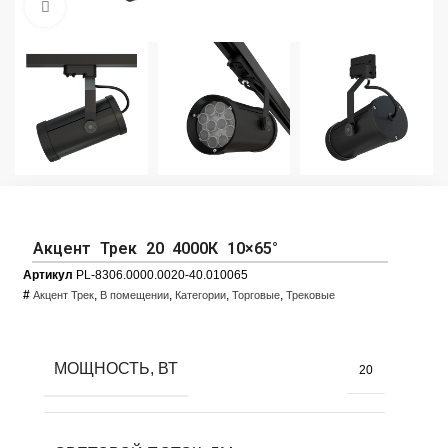
Увеличить фото
Акцент Трек 20 4000К 10×65°
Артикул
PL-8306.0000.0020-40.010065
#
,
,
,
,
Акцент Трек
В помещении
Категории
Торговые
Трековые
МОЩНОСТЬ, ВТ
20