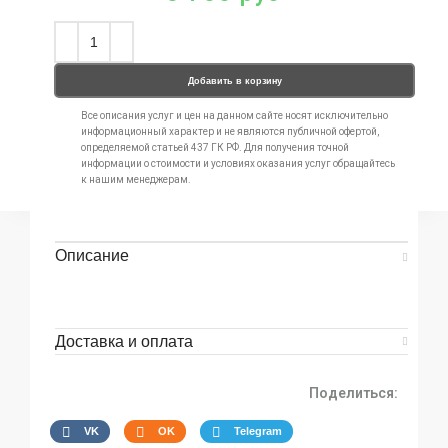
Добавить в корзину
Все описания услуг и цен на данном сайте носят исключительно
информационный характер и не являются публичной офертой,
определяемой статьей 437 ГК РФ. Для получения точной
информации о стоимости и условиях оказания услуг обращайтесь
к нашим менеджерам.
Описание
Доставка и оплата
Поделиться:
VK
OK
Telegram